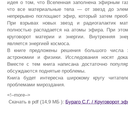
идея о том, что Вселенная заполнена эфирным газ
что все материальные тела — от звезд до эле
непрерывно поглощают эфир, который затем преоб
При взрывах новых звезд и радиогалактик мат
полностью распадается на атомы эфира. При это
круговорот материи и энергии. Внутренняя эне
является энергией космоса.
В книге предложены решения большого числа з
астрономии и физики. Исследования носят доказ
Вместе с тем книга написана достаточно популя
обсуждаются поднятые проблемы.
Книга будет интересна широкому кругу читател
проблемами мироздания.
<!–more–>
Скачать в pdf (14,9 МБ ):
Бураго С.Г. / Круговорот э