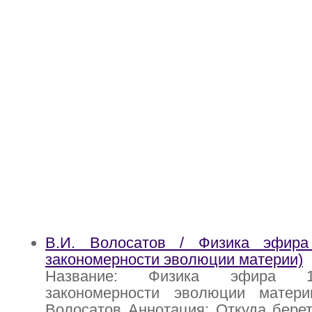
В.И. Волосатов / Физика эфира
закономерности эволюции материи)
Название: Физика эфира 1
закономерности эволюции матери
Волосатов Аннотация: Откуда берет