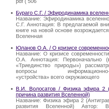
pdf ( 506
Бураго С.Г. / Эфиродинамика вселен
Название: Эфиродинамика вселенно
С.Г. Аннотация: В предлагаемой вн
книге на новой основе возрождается
Вселенная
Юланов О.А. / О кризисе современно
Название: О кризисе современност
О.А. Аннотация: Первоначально (
«Триединство природы») рассмат
вопросы информационно-эне
«устройства» всего окружающего
В.И. Волосатов / Физика эфира 2 
причина развития Вселенной)
Название: Физика эфира 2 (Антигра
развития Вселенной) Автор: В