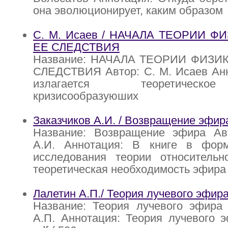
она эволюционирует, каким образом
С. М. Исаев / НАЧАЛА ТЕОРИИ Ф
ЕЕ СЛЕДСТВИЯ
Название: НАЧАЛА ТЕОРИИ ФИЗИ
СЛЕДСТВИЯ Автор: С. М. Исаев Анн
излагается теоретическ
кризисообразуюших
Заказчиков А.И. / Возвращение эфир
Название: Возвращение эфира Авт
А.И. Аннотация: В книге в форм
исследования теории относительно
теоретическая необходимость эфира
Лалетин А.П./ Теория лучевого эфир
Название: Теория лучевого эфира 
А.П. Аннотация: Теория лучевого 