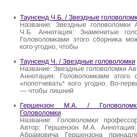
Таунсенд Ч.Б. / Звездные головолом
Название: Звездные головоломки А
Ч.Б. Аннотация: Знаменитые гол
Головоломками этого сборника мож
кого угодно, чтобы
Таунсенд Ч. / Звездные головоломки
Название: Звездные головоломки Авт
Аннотация: Головоломками этого 
«попотчевать* кого угодно. Во-перв
— чтобы лишний
Гершензон М.А. / Головоломк
Головоломки
Название: Головоломки профессо
Автор: Гершензон М.А. Аннотация
Абрамовича Гершензона принадл