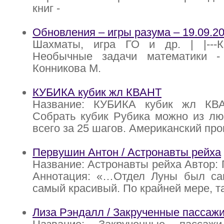
книг -
Обновления – игры разума – 19.09.2
Шахматы, игра ГО и др. | |---К
Необычные задачи математики - 1
Конникова М.
КУБИКА кубик жл КВАНТ
Название: КУБИКА кубик жл КВА
Собрать кубик Рубика можно из лю
всего за 25 шагов. Американский пр
Первушин Антон / Астронавты рейха
Название: Астронавты рейха Автор:
Аннотация: «…Отдел Луны был с
самый красивый. По крайней мере, 
Лиза Рэндалл / Закрученные пассаж