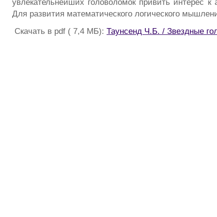
увлекательнейших головоломок привить интерес к а
Для развития математического логического мышлен
Скачать в pdf ( 7,4 МБ):
Таунсенд Ч.Б. / Звездные г