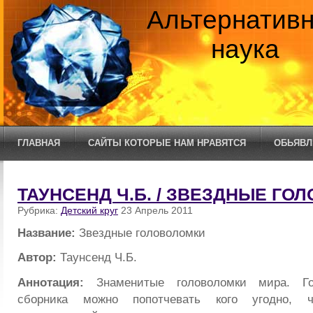
Альтернатив
наука
ГЛАВНАЯ
САЙТЫ КОТОРЫЕ НАМ НРАВЯТСЯ
ОБЬЯВЛ
ТАУНСЕНД Ч.Б. / ЗВЕЗДНЫЕ ГО
Рубрика:
Детский круг
23 Апрель 2011
Название:
Звездные головоломки
Автор:
Таунсенд Ч.Б.
Аннотация:
Знаменитые головоломки мира. Го
сборника можно попотчевать кого угодно,