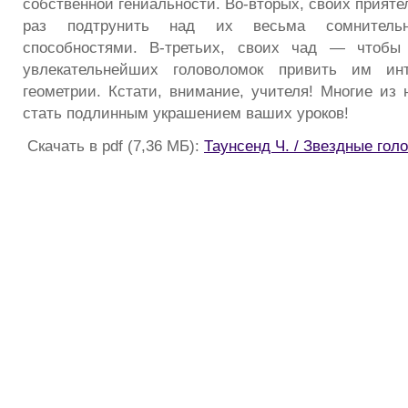
собственной гениальности. Во-вторых, своих прият
раз подтрунить над их весьма сомнитель
способностями. В-третьих, своих чад — чтоб
увлекательнейших головоломок привить им ин
геометрии. Кстати, внимание, учителя! Многие из 
стать подлинным украшением ваших уроков!
Скачать в pdf (7,36 МБ):
Таунсенд Ч. / Звездные гол