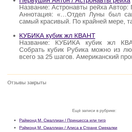
Первушин Антон / Астронавты рейха
Название: Астронавты рейха Автор:
Аннотация: «…Отдел Луны был с
самый красивый. По крайней мере, 
КУБИКА кубик жл КВАНТ
Название: КУБИКА кубик жл КВА
Собрать кубик Рубика можно из лю
всего за 25 шагов. Американский пр
Отзывы закрыты
Ещё записи в рубрике:
Раймонд М. Смаллиан / Принцесса или тигр
Рэймонд М. Смаллиан / Алиса в Стране Смекалки