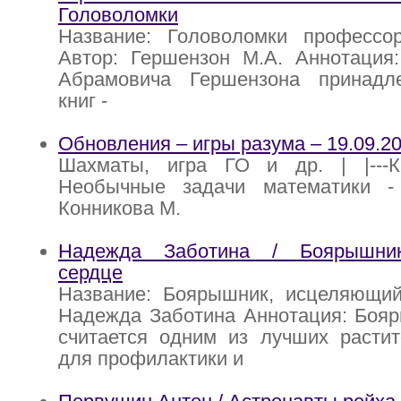
Головоломки
Название: Головоломки профессо
Автор: Гершензон М.А. Аннотация
Абрамовича Гершензона принадл
книг -
Обновления – игры разума – 19.09.2
Шахматы, игра ГО и др. | |---К
Необычные задачи математики - 1
Конникова М.
Надежда Заботина / Боярышни
сердце
Название: Боярышник, исцеляющий
Надежда Заботина Аннотация: Бояр
считается одним из лучших растит
для профилактики и