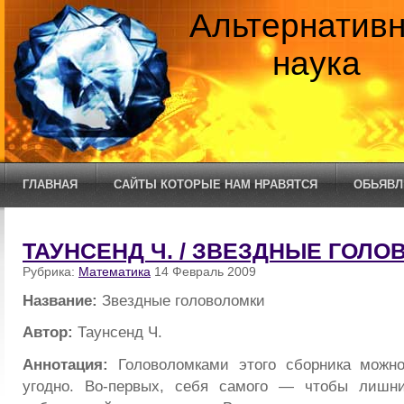
Альтернатив
наука
ГЛАВНАЯ
САЙТЫ КОТОРЫЕ НАМ НРАВЯТСЯ
ОБЬЯВЛ
ТАУНСЕНД Ч. / ЗВЕЗДНЫЕ ГОЛ
Рубрика:
Математика
14 Февраль 2009
Название:
Звездные головоломки
Автор:
Таунсенд Ч.
Аннотация:
Головоломками этого сборника можно 
угодно. Во-первых, себя самого — чтобы лишн