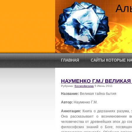
Ал
ГЛАВНАЯ
САЙТЫ КОТОРЫЕ НА
НАУМЕНКО Г.М./ ВЕЛИКА
Рубрика:
Космофизика
5 Июнь 2011
Название:
Великая тайна бытия
Автор:
Науменко Г.М.
Аннотация:
Книга о дерзаниях разума, 
Она рассказывает о возникновении вс
человечества от древнейших эпох до со
философских знаний о Боге; посвящ