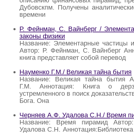
описанию финансовых пирамид, пр
Дубовскпм. Получены аналитическ
времени
Р. Фейнман, С. Вайнберг / Элемент
законы физики
Название: Элементарные частицы и
Автор: Р. Фейнман, С. Вайнберг Ан
книга представляет собой перевод
Науменко Г.М./ Великая тайна бытия
Название: Великая тайна бытия А
Г.М. Аннотация: Книга о дерз
устремленного в поиск доказательст
Бога. Она
Черняев А.Ф. Удалова С.Н./ Время 
Название: Время пирамид Автор
Удалова С.Н. Аннотация:Библиотека