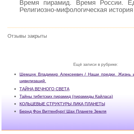
Время пирамид. Время России. Е
Религиозно-мифологическая история
Отзывы закрыты
Ещё записи в рубрике:
Шемшук Владимир Алексеевич / Наши предки. Жизнь и
цивилизаций.
ТАЙНА ВЕЧНОГО СВЕТА
Тайны тибетских пирамид (пирамиды Кайласа)
КОЛЬЦЕВЫЕ СТРУКТУРЫ ЛИКА ПЛАНЕТЫ
Бернд Фон Виттенбург/ Шах Планете Земля