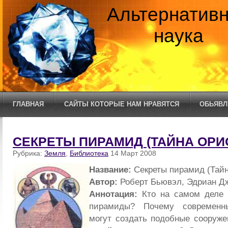
Альтернатив
наука
ГЛАВНАЯ
САЙТЫ КОТОРЫЕ НАМ НРАВЯТСЯ
ОБЬЯВЛ
СЕКРЕТЫ ПИРАМИД (ТАЙНА ОРИ
Рубрика:
Земля
,
Библиотека
14 Март 2008
Название:
Секреты пирамид (Тайн
Автор:
Роберт Бьювэл, Эдриан Д
Аннотация:
Кто на самом деле п
пирамиды? Почему современн
могут создать подобные сооруже