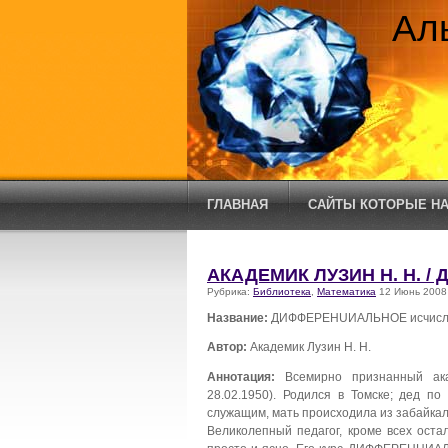
Ал
ГЛАВНАЯ
САЙТЫ КОТОРЫЕ НА
АКАДЕМИК ЛУЗИН Н. Н. 
Рубрика:
Библиотека
,
Математика
12 Июнь 2008
Название:
ДИФФЕРЕНUИАЛЬНОЕ исчисл
Автор:
Академик Лузин Н. Н.
Аннотация:
Всемирно признанный акад
28.02.1950). Родился в Томске; дед п
служащим, мать происходила из забайкаль
Великолепный педагог, кроме всех оста