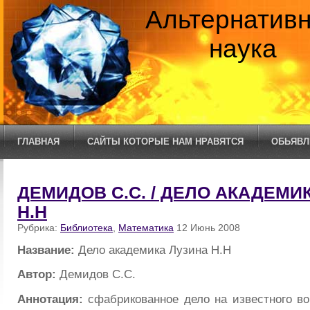
Альтернатив
наука
ГЛАВНАЯ
САЙТЫ КОТОРЫЕ НАМ НРАВЯТСЯ
ОБЬЯВЛ
ДЕМИДОВ С.С. / ДЕЛО АКАДЕМИ
Н.Н
Рубрика:
Библиотека
,
Математика
12 Июнь 2008
Название:
Дело академика Лузина Н.Н
Автор:
Демидов С.С.
Аннотация:
сфабрикованное дело на известного во