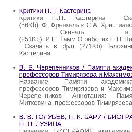
Критики Н.П. Кастерина
Критики Н.П. Кастерина Ск
(56Kb): Ф. Френкель и С.А. Христиан
Скачать в
(251Kb): И.Е. Тамм О работах Н.П. 
Скачать в djvu (271Kb): Блохи
Кастерина
В. Б. Черепенников / Памяти акаде
профессоров Тимирязева и Максимо
Название: Памяти академик
профессоров Тимирязева и Максимо
Черепенников Аннотация: Пам
Миткевича, профессоров Тимирязева
В. В. ГОЛУБЕВ, Н. К. БАРИ / БИОГ
Н. Н. ЛУЗИНА
Название: БИОГРАФИЯ академика