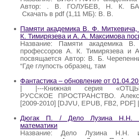
Автор: . В. ГОЛУБЕВ, Н. К. БА
Скачать в pdf (1,11 МБ): В. В.
Памяти академика В. Ф. Миткевича,
К. Тимирязева и А. А. Максимова по
Название: Памяти академика В.
профессоров А. К. Тимирязева и А
посвящается Автор: В. Б. Черепенн
“Где глупость образец, там
Фантастика – обновление от 01.04.2
| |---Книжная серия «ОТЦЫ
РУССКОЕ ПРОСТРАНСТВО. Алекс
[2009-2010] [DJVU, EPUB, FB2, PDF] |
Дюгак П. / Дело Лузина Н.Н. 
математики
Название: Дело Лузина Н.Н. 