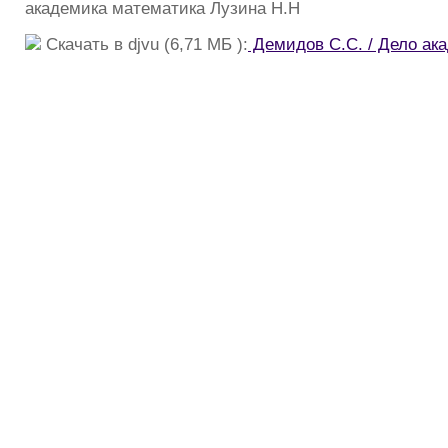
академика математика Лузина Н.Н
Скачать в djvu (6,71 МБ ):
Демидов С.С. / Дело ак