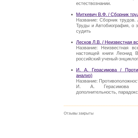
естествознании.
Миткевич В.Ф. / Сборник тр
Название: Сборник трудов.
Труды и Автобиография, о 
судить
Лесков Л.В. / Неизвестная в
Название: Неизвестная вс
настоящей книги Леонид 
российский ученый-энциклоп
И. А. Герасимова / Проти
анализ)
Название: Противоположност
И. А. Герасимова Анн
дополнительность, парадокс
Отзывы закрыты