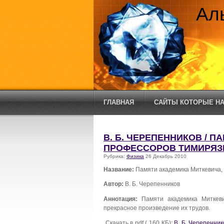
Ал
ГЛАВНАЯ
САЙТЫ КОТОРЫЕ НА
В. Б. ЧЕРЕПЕННИКОВ / 
ПРОФЕССОРОВ ТИМИРЯЗ
Рубрика:
Физика
26 Декабрь 2010
Название:
Памяти академика Миткевича,
Автор:
В. Б. Черепенников
Аннотация:
Памяти академика Миткеви
прекрасное произведение их трудов.
Скачать в pdf ( 160 КБ):
В. Б. Черепенни