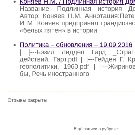
Коняев Н.М. / Подлинная история Д
Название: Подлинная история Д
Автор: Коняев Н.М. Аннотация:Пете
И М. Коняев предпринял грандиозн
«белых пятен» в истории
Политика – обновления – 19.09.2016
| |---Бэзил Лиддел Гард _Стра
действий. Гарт.pdf | |---Гейден Г. 
геополитики. 1960.pdf | |---Жиринов
бы, Речь иностранного
Отзывы закрыты
Ещё записи в рубрике: