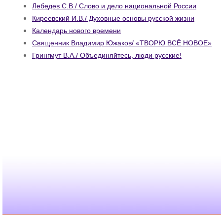
Лебедев С.В./ Слово и дело национальной России
Киреевский И.В./ Духовные основы русской жизни
Календарь нового времени
Священник Владимир Южаков/ «ТВОРЮ ВСЁ НОВОЕ»
Грингмут В.А./ Объединяйтесь, люди русские!