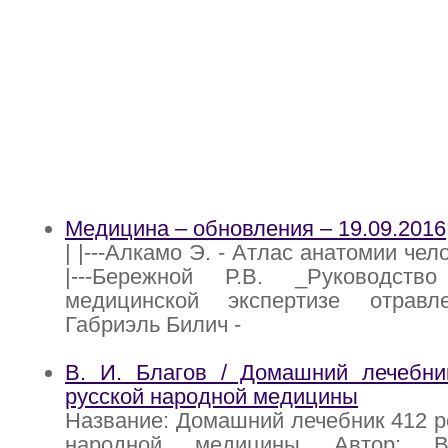
Медицина – обновления – 19.09.2016
| |---Алкамо Э. - Атлас анатомии чело
|---Бережной Р.В. _Руководств
медицинской экспертизе отравле
Габриэль Билич -
В. И. Благов / Домашний лечебни
русской народной медицины
Название: Домашний лечебник 412 р
народной медицины Автор: 