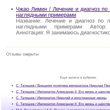
Чжао Лимин / Лечение и диагноз по 
наглядными примерами
Название: Лечение и диагноз по л
наглядными примерами Автор
Аннотация: Я занимаюсь диагностик
Отзывы закрыты
Ещё записи в рубрике:
С. Татищев / Внешняя политика императора Николая Пе
С. Татищев / Император Александр II. Его жизнь и царств
С. Татищев / Император Николай и иностранные дворы
С. Татищев / Император Александр II. Его жизнь и царств
М.А. Рахматулин / А.С. Пушкин в воспоминаниях соврем