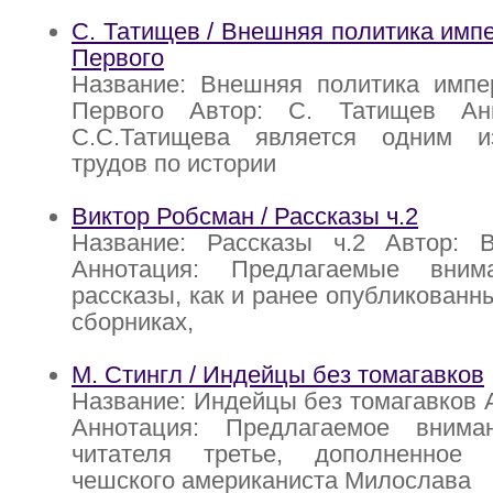
С. Татищев / Внешняя политика имп
Первого
Название: Внешняя политика импе
Первого Автор: С. Татищев Анн
С.С.Татищева является одним и
трудов по истории
Виктор Робсман / Рассказы ч.2
Название: Рассказы ч.2 Автор: 
Аннотация: Предлагаемые вним
рассказы, как и ранее опубликованн
сборниках,
М. Стингл / Индейцы без томагавков
Название: Индейцы без томагавков А
Аннотация: Предлагаемое внима
читателя третье, дополненное 
чешского американиста Милослава