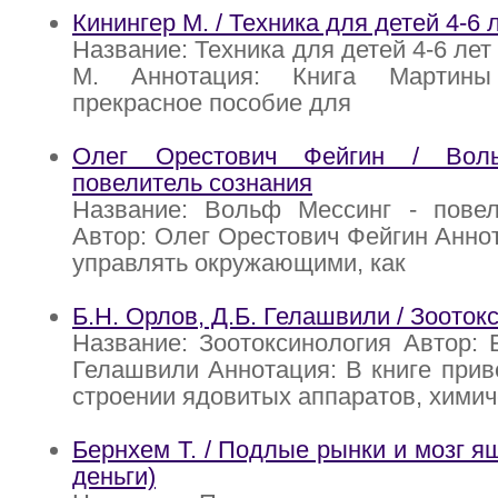
Кинингер М. / Техника для детей 4-6 
Название: Техника для детей 4-6 лет
М. Аннотация: Книга Мартин
прекрасное пособие для
Олег Орестович Фейгин / Вол
повелитель сознания
Название: Вольф Мессинг - повел
Автор: Олег Орестович Фейгин Анно
управлять окружающими, как
Б.Н. Орлов, Д.Б. Гелашвили / Зооток
Название: Зоотоксинология Автор: Б
Гелашвили Аннотация: В книге при
строении ядовитых аппаратов, химич
Бернхем Т. / Подлые рынки и мозг я
деньги)