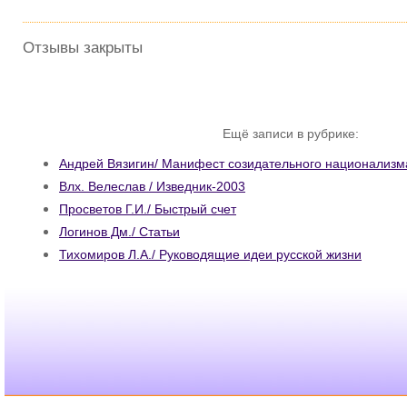
Отзывы закрыты
Ещё записи в рубрике:
Андрей Вязигин/ Манифест созидательного национализм
Влх. Велеслав / Изведник-2003
Просветов Г.И./ Быстрый счет
Логинов Дм./ Статьи
Тихомиров Л.А./ Руководящие идеи русской жизни