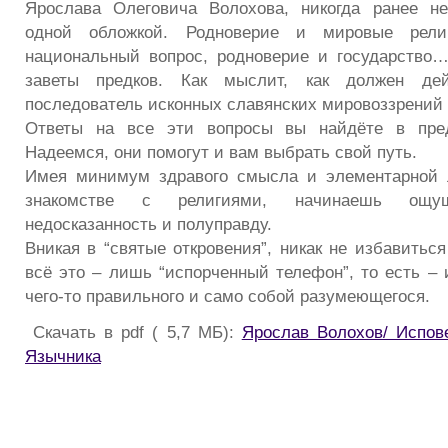
Ярослава Олеговича Волохова, никогда ранее н
одной обложкой. Родноверие и мировые рели
национальный вопрос, родноверие и государство
заветы предков. Как мыслит, как должен дей
последователь исконных славянских мировоззрений 
Ответы на все эти вопросы вы найдёте в пред
Надеемся, они помогут и вам выбрать свой путь.
Имея минимум здравого смысла и элементарной л
знакомстве с религиями, начинаешь ощу
недосказанность и полуправду.
Вникая в “святые откровения”, никак не избавиться
всё это – лишь “испорченный телефон”, то есть – 
чего-то правильного и само собой разумеющегося.
Скачать в pdf ( 5,7 МБ):
Ярослав Волохов/ Испов
Язычника