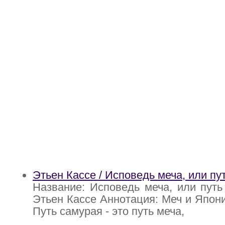
Этьен Кассе / Исповедь меча, или пу
Название: Исповедь меча, или путь
Этьен Кассе Аннотация: Меч и Япон
Путь самурая - это путь меча,