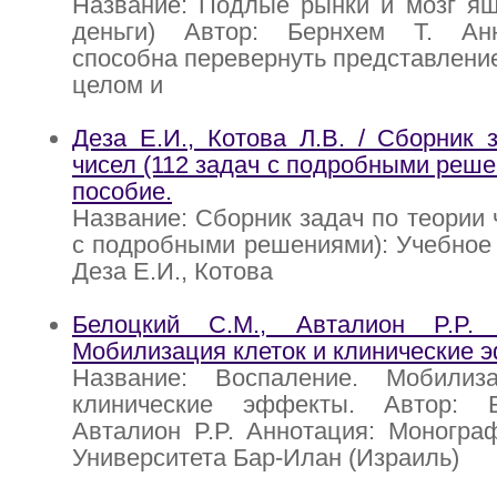
Название: Подлые рынки и мозг ящ
деньги) Автор: Бернхем Т. Анн
способна перевернуть представление
целом и
Деза Е.И., Котова Л.В. / Сборник 
чисел (112 задач с подробными реше
пособие.
Название: Сборник задач по теории 
с подробными решениями): Учебное 
Деза Е.И., Котова
Белоцкий С.М., Авталион P.P. 
Мобилизация клеток и клинические 
Название: Воспаление. Мобилиз
клинические эффекты. Автор: Б
Авталион P.P. Аннотация: Моногра
Университета Бар-Илан (Израиль)