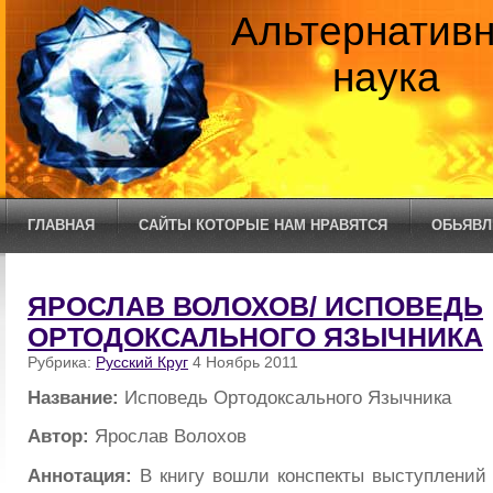
Альтернатив
наука
ГЛАВНАЯ
САЙТЫ КОТОРЫЕ НАМ НРАВЯТСЯ
ОБЬЯВЛ
ЯРОСЛАВ ВОЛОХОВ/ ИСПОВЕДЬ
ОРТОДОКСАЛЬНОГО ЯЗЫЧНИКА
Рубрика:
Русский Круг
4 Ноябрь 2011
Название:
Исповедь Ортодоксального Язычника
Автор:
Ярослав Волохов
Аннотация:
В книгу вошли конспекты выступлений