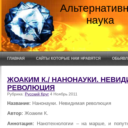
Альтернатив
наука
ГЛАВНАЯ
САЙТЫ КОТОРЫЕ НАМ НРАВЯТСЯ
ОБЬЯВЛ
ЖОАКИМ К./ НАНОНАУКИ. НЕВИ
РЕВОЛЮЦИЯ
Рубрика:
Русский Круг
4 Ноябрь 2011
Название:
Нанонауки. Невидимая революция
Автор:
Жоаким К.
Аннотация:
Нанотехнологии – на марше, и попутн