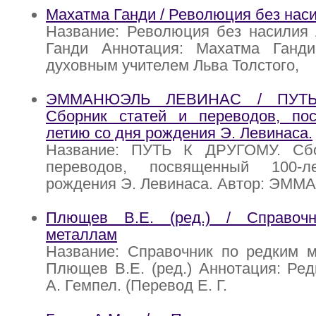
Махатма Ганди / Революция без нас
Название: Революция без насилия 
Ганди Аннотация: Махатма Ганд
духовным учителем Льва Толстого,
ЭММАНЮЭЛЬ ЛЕВИНАС / ПУТЬ
Сборник статей и переводов, по
летию со дня рождения Э. Левинаса.
Название: ПУТЬ К ДРУГОМУ. Сбо
переводов, посвященный 100-
рождения Э. Левинаса. Автор: ЭМ
Плющев В.Е. (ред.) / Справоч
металлам
Название: Справочник по редким м
Плющев В.Е. (ред.) Аннотация: Ред
А. Гемпел. (Перевод Е. Г.