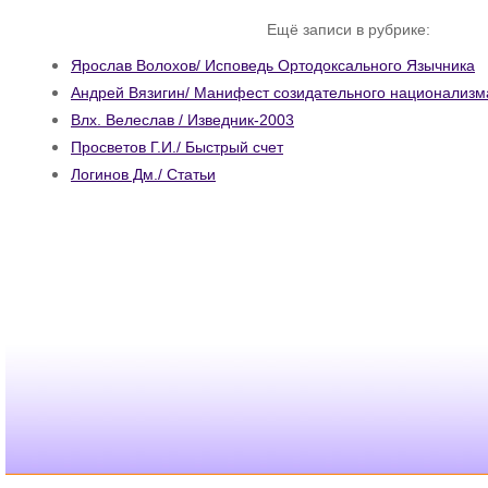
Ещё записи в рубрике:
Ярослав Волохов/ Исповедь Ортодоксального Язычника
Андрей Вязигин/ Манифест созидательного национализм
Влх. Велеслав / Изведник-2003
Просветов Г.И./ Быстрый счет
Логинов Дм./ Статьи