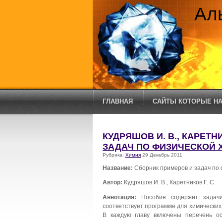
Ал
ГЛАВНАЯ
САЙТЫ КОТОРЫЕ НА
КУДРЯШОВ И. В., КАРЕТНИ
ЗАДАЧ ПО ФИЗИЧЕСКОЙ 
Рубрика:
Химия
29 Декабрь 2011
Название:
Сборник примеров и задач по
Автор:
Кудряшов И. В., Каретников Г. С.
Аннотация:
Пособие содержит задач
соответствует программе для химических
В каждую главу включены перечень ос