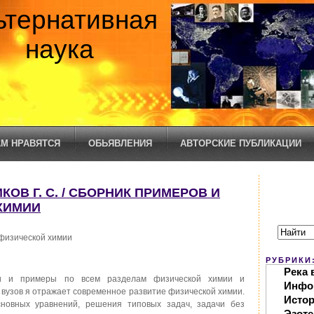
ьтернативная
наука
М НРАВЯТСЯ
ОБЬЯВЛЕНИЯ
АВТОРСКИЕ ПУБЛИКАЦИИ
КОВ Г. С. / СБОРНИК ПРИМЕРОВ И
ХИМИИ
 физической химии
РУБРИКИ
Река 
и и примеры по всем разделам физической химии и
Инфо
 вузов я отражает современное развитие физической химии.
Исто
новных уравнений, решения типовых задач, задачи без
Эзоте