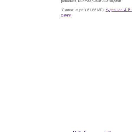
решения, многовариантные задачи.
Скачать в pdf ( 61,86 МБ):
Кудряшов И. В.
химии