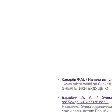
Канарёв Ф.М. / Начала импу
www.micro-world.su Скача
ЭНЕРГЕТИКИ БУДУЩЕГО
Барыбин А. А. / Электр
возбуждения и связи волн.
Название: Электродинамика
связи волн. Автор: Барыбин 