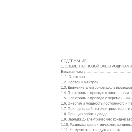
СОДЕРЖАНИЕ
1. ЭЛЕМЕНТЫ НОВОЙ ЭЛЕКТРОДИН
Вводная часть………………………………
1. 1. Электрон……………………………
1.2. Протон и нейтрон………………
1.3. Движение электронов вдоль проводов 
1.4. Электроны в проводе с постоянн
1.5. Электроны в проводе с переменн
1.6. Энергия и мощность постоянного и
1.7. Принципы работы электромоторов и
1.8. Принцип работы диода……
1.9. Зарядка диэлектрического кон
1.10. Разрядка диэлектрического ко
1.11. Конденсатор + индуктивнос