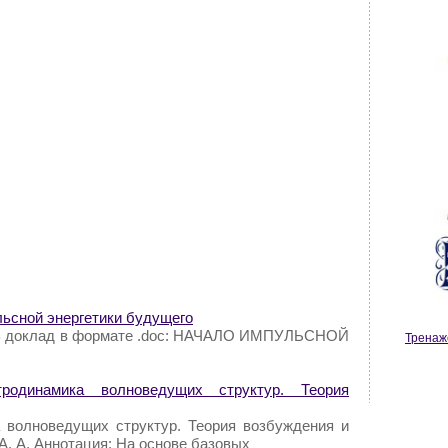
льсной энергетики будущего
ть доклад в формате .doc: НАЧАЛО ИМПУЛЬСНОЙ
Тренаж
одинамика волноведущих структур. Теория
 волноведущих структур. Теория возбуждения и
А. А. Аннотация: На основе базовых