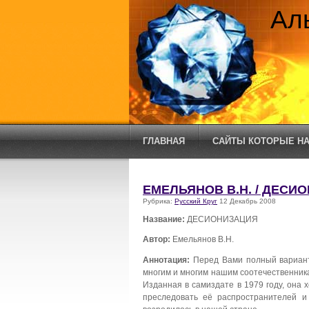
Ал
ГЛАВНАЯ
САЙТЫ КОТОРЫЕ НА
ЕМЕЛЬЯНОВ В.Н. / ДЕСИ
Рубрика:
Русский Круг
12 Декабрь 2008
Название:
ДЕСИОНИЗАЦИЯ
Автор:
Емельянов В.Н.
Аннотация:
Перед Вами полный вариант 
многим и многим нашим соотечественник
Изданная в самиздате в 1979 году, она 
преследовать её распространителей и