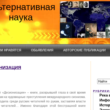
ьтернативная
наука
М НРАВЯТСЯ
ОБЬЯВЛЕНИЯ
АВТОРСКИЕ ПУБЛИКАЦИИ
ОНИЗАЦИЯ
РУБРИКИ
«Десионизации» – книги, раскрывшей глаза в своё время
Река 
ам на чудовищные преступления международного сионизма.
Инфо
ходила среди русских читателей по рукам, заставляя власти
Исто
 читателей… Именно благодаря этой бесстрашной книге
Эзоте