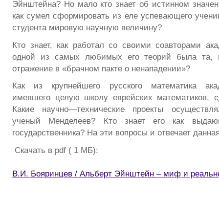
Эйнштейна? Но мало кто знает об истинном значени
как сумел сформировать из еле успевающего ученик
студента мировую научную величину?
Кто знает, как работал со своими соавторами ак
одной из самых любимых его теорий была та, 
отражение в «брачном пакте о ненападении»?
Как из крупнейшего русского математика акад
имевшего целую школу еврейских математиков, с
Какие научно—технические проекты осуществля
ученый Менделеев? Кто знает его как выдаю
государственника? На эти вопросы и отвечает данная
Скачать в pdf ( 1 МБ):
В.И. Бояринцев / Альберт Эйнштейн – миф и реальн