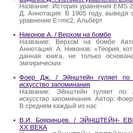
Название: История уравнения EMS 2
Д. Аннотация: В 1905 году, выведя 
уравнение E=mc2, Альберт
Никонов А. / Верхом на бомбе
Название: Верхом на бомбе Авт
Аннотация: А. Никонов: «Теория, ко
данная книга, не только основан
эмпирических
Фоер Дж. / Эйнштейн гуляет по
искусство запоминания
Название: Эйнштейн гуляет по 
искусство запоминания. Автор: Фоер
В среднем каждый из нас
В.И. Бояринцев. / ЭЙНШТЕЙН- 
ХХ ВЕКА