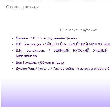
Отзывы закрыты
Ещё записи в рубрике:
Ожигов Ю.И. / Конструктивная физика
В.И. Бояринцев. / ЭЙНШТЕЙН- ЕВРЕЙСКИЙ МИФ ХХ ВЕ
В.И. Бояринцев. / ВЕЛИКИЙ РУССКИЙ УЧЕНЫ
МЕНДЕЛЕЕВ
Бен Голдакр. / Обман в науке
Дуглас Рид. / Хотел ли Гитлер войны: к истокам спора о 