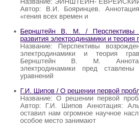
Название: ЭЙНШТЕЙН- ЕВРЕЙСКИ
Автор: В.И. Бояринцев. Аннотация
«гения всех времен и
Бернштейн В. М. / Перспективы
развития электродинамики и теория 
Название: Перспективы возрожде
электродинамики и теория грав
Бернштейн В. М. Аннота
электродинамики пред ставлены
уравнений
Г.И. Шипов / О решении первой про
Название: О решении первой про
Автор: Г.И. Шипов Аннотация: Ал
оставил нам огромное научное насл
особое место занимают