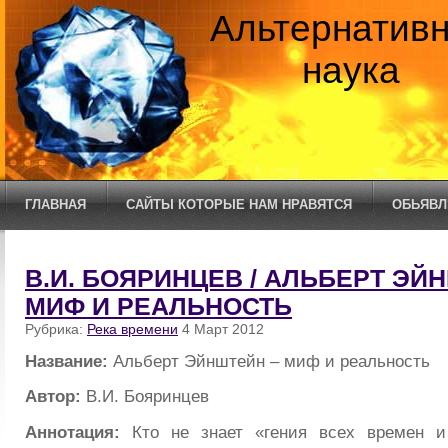
Альтернатив
наука
ГЛАВНАЯ
САЙТЫ КОТОРЫЕ НАМ НРАВЯТСЯ
ОБЬЯВЛ
В.И. БОЯРИНЦЕВ / АЛЬБЕРТ ЭЙ
МИФ И РЕАЛЬНОСТЬ
Рубрика:
Река времени
4 Март 2012
Название:
Альберт Эйнштейн – миф и реальность
Автор:
В.И. Бояринцев
Аннотация:
Кто не знает «гения всех времен и