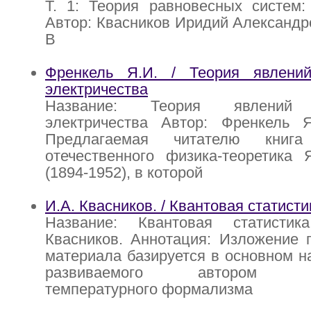
Т. 1: Теория равновесных систем:
Автор: Квасников Иридий Александр
В
Френкель Я.И. / Теория явлени
электричества
Название: Теория явлений 
электричества Автор: Френкель Я
Предлагаемая читателю книга
отечественного физика-теоретика 
(1894-1952), в которой
И.А. Квасников. / Квантовая статисти
Название: Квантовая статистик
Квасников. Аннотация: Изложение 
материала базируется в основном н
развиваемого автором дву
температурного формализма