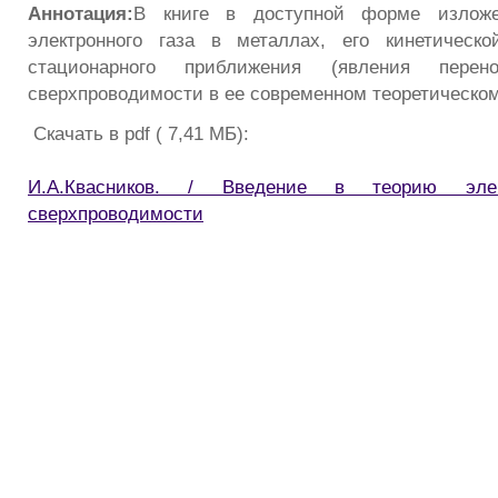
Аннотация:
В книге в доступной форме излож
электронного газа в металлах, его кинетическ
стационарного приближения (явления пере
сверхпроводимости в ее современном теоретическо
Скачать в pdf ( 7,41 МБ):
И.А.Квасников. / Введение в теорию элек
сверхпроводимости