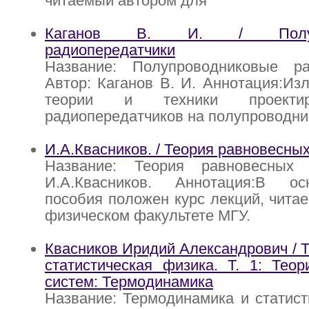
читаемый автором для
Каганов В. И. / Полупр
радиопередатчики
Название: Полупроводниковые ра
Автор: Каганов В. И. Аннотация:Из
теории и техники проекти
радиопередатчиков на полупроводн
И.А.Квасников. / Теория равновесны
Название: Теория равновесных 
И.А.Квасников. Аннотация:В ос
пособия положен курс лекций, чита
физическом факультете МГУ.
Квасников Иридий Александрович / 
статистическая физика. Т. 1: Тео
систем: Термодинамика
Название: Термодинамика и статист