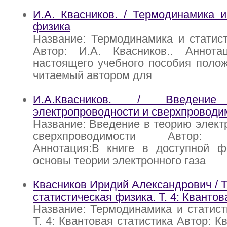
И.А. Квасников. / Термодинамика и
физика
Название: Термодинамика и статис
Автор: И.А. Квасников.. Аннот
настоящего учебного пособия полож
читаемый автором для
И.А.Квасников. / Введен
электропроводности и сверхпроводи
Название: Введение в теорию элект
сверхпроводимости Автор: И.
Аннотация:В книге в доступной 
основы теории электронного газа
Квасников Иридий Александрович / 
статистическая физика. Т. 4: Квантов
Название: Термодинамика и статист
Т. 4: Квантовая статистика Автор: 