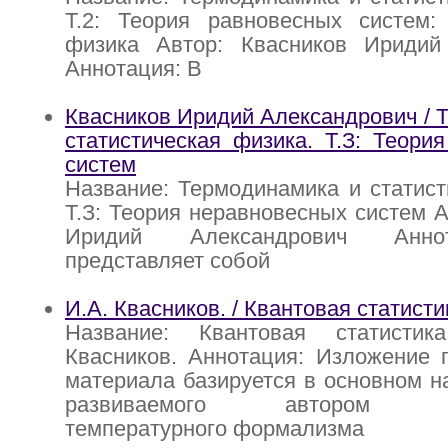
Т.2: Теория равновесных систем: 
физика Автор: Квасников Иридий
Аннотация: В
Квасников Иридий Александрович / 
статистическая физика. Т.З: Теори
систем
Название: Термодинамика и статист
Т.З: Теория неравновесных систем А
Иридий Александрович Анно
представляет собой
И.А. Квасников. / Квантовая статисти
Название: Квантовая статистик
Квасников. Аннотация: Изложение 
материала базируется в основном н
развиваемого автором дву
температурного формализма