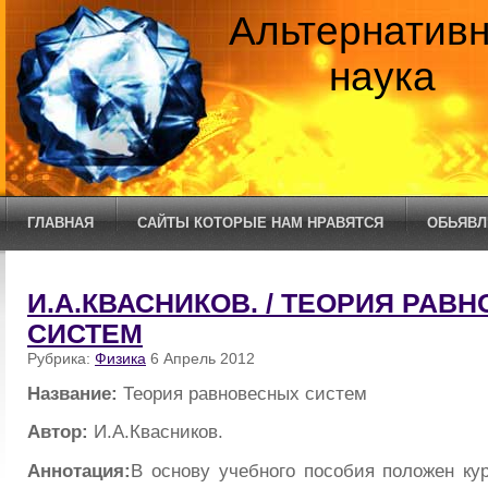
Альтернатив
наука
ГЛАВНАЯ
САЙТЫ КОТОРЫЕ НАМ НРАВЯТСЯ
ОБЬЯВЛ
И.А.КВАСНИКОВ. / ТЕОРИЯ РАВ
СИСТЕМ
Рубрика:
Физика
6 Апрель 2012
Название:
Теория равновесных систем
Автор:
И.А.Квасников.
Аннотация:
В основу учебного пособия положен ку