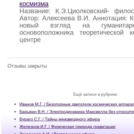
космизма
Название: К.Э.Циолковский- фило
Автор: Алексеева В.И. Аннотация: К
новый взгляд на гуманитар
основоположника теоретической к
центре
Отзывы закрыты
Ещё записи в рубрике:
Иванов М.Г. / Безопорные двигатели космических аппара
Барыкин В.Н. / Электродинамика Максвелла без относит
Бураго С.Г. / Тайны межзвездного эфира
Железнов И.Г. / Физическая природа гравитации
Заказчиков А.И. / Возвращение эфира