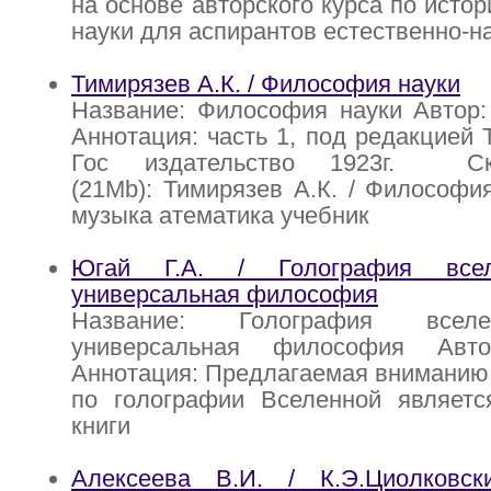
на основе авторского курса по исто
науки для аспирантов естественно-н
Тимирязев А.К. / Философия науки
Название: Философия науки Автор:
Аннотация: часть 1, под редакцией 
Гос издательство 1923г. С
(21Mb): Тимирязев А.К. / Философия
музыка атематика учебник
Югай Г.А. / Голография всел
универсальная философия
Название: Голография всел
универсальная философия Авт
Аннотация: Предлагаемая вниманию 
по голографии Вселенной являетс
книги
Алексеева В.И. / К.Э.Циолковс