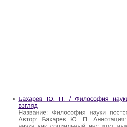
Бахарев Ю. П. / Философия науки
взгляд
Название: Философия науки постсо
Автор: Бахарев Ю. П. Аннотация:
наука как социальный институт вы