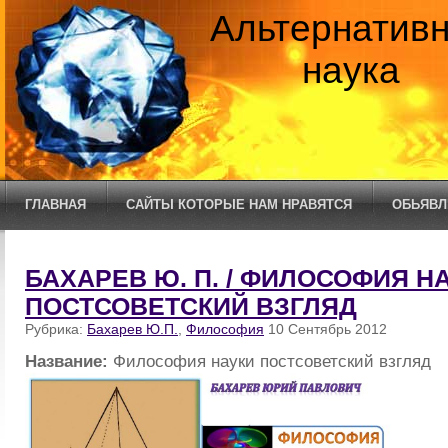
Альтернатив
наука
ГЛАВНАЯ
САЙТЫ КОТОРЫЕ НАМ НРАВЯТСЯ
ОБЬЯВЛ
БАХАРЕВ Ю. П. / ФИЛОСОФИЯ Н
ПОСТСОВЕТСКИЙ ВЗГЛЯД
Рубрика:
Бахарев Ю.П.
,
Философия
10 Сентябрь 2012
Название:
Философия науки постсоветский взгляд