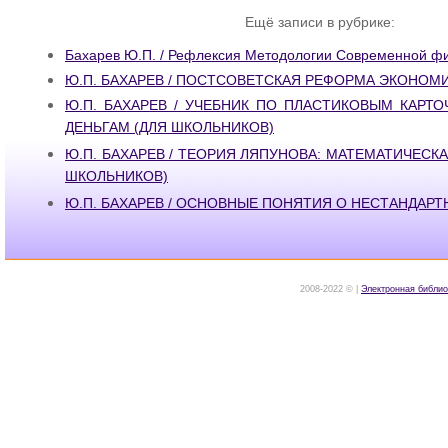
Ещё записи в рубрике:
Бахарев Ю.П. / Рефлексия Методологии Современной ф
Ю.П. БАХАРЕВ / ПОСТСОВЕТСКАЯ РЕФОРМА ЭКОНОМ
Ю.П. БАХАРЕВ / УЧЕБНИК ПО ПЛАСТИКОВЫМ КАРТ
ДЕНЬГАМ (ДЛЯ ШКОЛЬНИКОВ)
Ю.П. БАХАРЕВ / ТЕОРИЯ ЛЯПУНОВА: МАТЕМАТИЧЕСК
ШКОЛЬНИКОВ)
Ю.П. БАХАРЕВ / ОСНОВНЫЕ ПОНЯТИЯ О НЕСТАНДАРТН
2008-2022 © |
Электронная библио