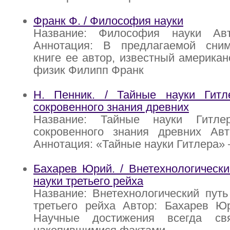
Франк Ф. / Философия науки
Название: Философия науки Ав
Аннотация: В предлагаемой сни
книге ее автор, известный америка
физик Филипп Франк
Н. Пенник. / Тайные науки Гитл
сокровенного знания древних
Название: Тайные науки Гитле
сокровенного знания древних Авт
Аннотация: «Тайные науки Гитлера»
Бахарев Юрий. / Внетехнологически
науки третьего рейха
Название: Внетехнологический путь
третьего рейха Автор: Бахарев Юр
Научные достижения всегда с