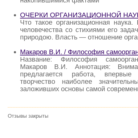
накопившимися фактами
ОЧЕРКИ ОРГАНИЗАЦИОННОЙ НАУ
Что такое организационная наука.
человечества со стихиями его зада
природою. Власть — отношение орга
Макаров В.И. / Философия самоорга
Название: Философия самоорган
Макаров В.И. Аннотация: Внима
предлагается работа, впервые
творчество наиболее значительн
заложивших основы самой современ
Отзывы закрыты