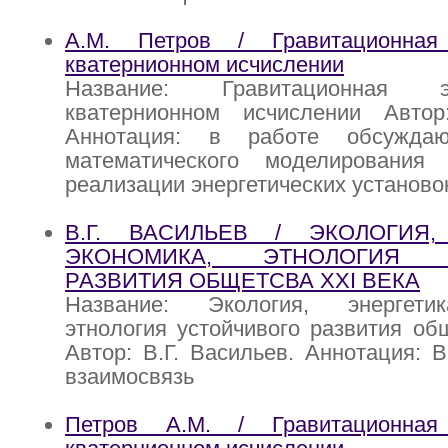
А.М. Петров / Гравитационная
кватернионном исчислении
Название: Гравитационная 
кватернионном исчислении Авто
Аннотация: в работе обсужда
математического моделирования
реализации энергетических установо
В.Г. ВАСИЛЬЕВ / ЭКОЛОГИЯ,
ЭКОНОМИКА, ЭТНОЛОГИЯ У
РАЗВИТИЯ ОБЩЕТСВА XXI ВЕКА
Название: Экология, энергетик
этнология устойчивого развития об
Автор: В.Г. Васильев. Аннотация: В
взаимосвязь
Петров А.М. / Гравитационная