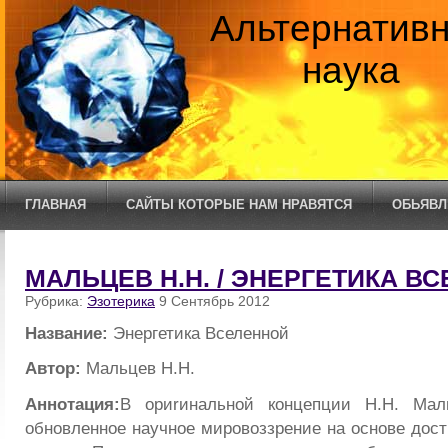
Альтернатив
наука
ГЛАВНАЯ
САЙТЫ КОТОРЫЕ НАМ НРАВЯТСЯ
ОБЬЯВЛ
МАЛЬЦЕВ Н.Н. / ЭНЕРГЕТИКА В
Рубрика:
Эзотерика
9 Сентябрь 2012
Название:
Энергетика Вселенной
Автор:
Мальцев Н.Н.
Аннотация:
В ориrинальной концепции Н.Н. Мал
обновленное научное мировоззрение на основе дос