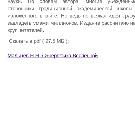
науки. По словам автора, мноrие убежденн
сторонники традиционной академической школы
изложенного в книге. Но ведь не всякая идея сраз
завладеть умами миллионов. Издание рассчитано н
круг читателей.
Скачать в pdf ( 27.5 МБ ):
Мальцев Н.Н. / Энергетика Вселенной