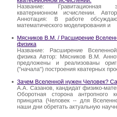
кватернионном исчислении.
Название: Гравитационная 
кватернионном исчислении. Авто
Аннотация: В работе обсужда
математического моделирования и
Мясников В.М. / Расширение Вселенн
физика
Название: Расширение Вселенно
физика Автор: Мясников В.М. Анно
предложены и реализованы ориг
("начала") построения кватерных про
Зачем Вселенной нужен Человек? Са
А.А. Сазанов, кандидат физико-мате
Оборотная сторона антропного ко
принципа (Человек -- для Вселенн
наши дни обретать актуальную науч