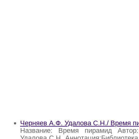
Черняев А.Ф. Удалова С.Н./ Время 
Название: Время пирамид Автор
Удалова С.Н. Аннотация:Библиотека