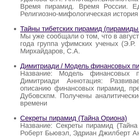
Время пирамид. Время России. Е
Религиозно-мифологическая история
Тайны тибетских пирамид (пирамиды
Мы уже сообщали о том, что в август
года группа уфимских ученых (Э.Р.
Мирхайдаров, С.А.
Димитриади / Модель финансовых п
Название: Модель финансовых п
Димитриади Аннотация: Развива
описанию финансовых пирамид, пр
Дубовскпм. Получены аналитическ
времени
Секреты пирамид (Тайна Ориона)
Название: Секреты пирамид (Тайна
Роберт Бьювэл, Эдриан Джилберт Ан