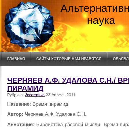
Альтернатив
наука
ГЛАВНАЯ
САЙТЫ КОТОРЫЕ НАМ НРАВЯТСЯ
ОБЬЯВЛ
ЧЕРНЯЕВ А.Ф. УДАЛОВА С.Н./ В
ПИРАМИД
Рубрика:
Эзотерика
23 Апрель 2011
Название:
Время пирамид
Автор:
Черняев А.Ф. Удалова С.Н.
Аннотация:
Библиотека расовой мысли. Время пир