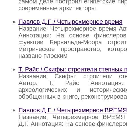
самом деле построил египетские п
современные архитекторы
Павлов Д.Г. / Четырехмерное время
Название: Четырехмерное время Авт
Аннотация: На основе финслеров
функции Бервальда-Моора строи
метрическое пространство, кото
названо плоским
Т. Райс / Скифы: строители степных
Название: Скифы: строители ст
Автор: Т. Райс Аннотация
археологических и исторически
обобщенных в книге, реконструиров
Павлов Д.Г. / Четырехмерное ВРЕМЯ
Название: Четырехмерное ВРЕМЯ
Д.Г. Аннотация: На основе финслеро