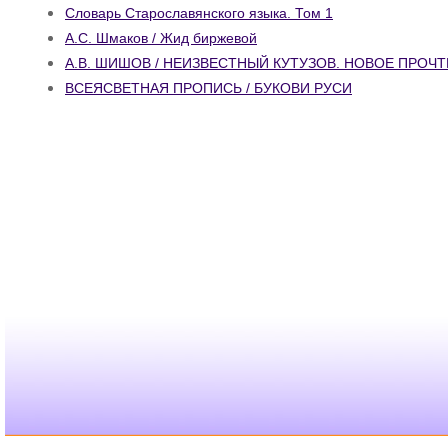
Словарь Старославянского языка. Том 1
А.С. Шмаков / Жид биржевой
А.В. ШИШОВ / НЕИЗВЕСТНЫЙ КУТУЗОВ. НОВОЕ ПРОЧ
ВСЕЯСВЕТНАЯ ПРОПИСЬ / БУКОВИ РУСИ