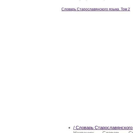
Словарь Старославянского языка. Том 2
/ Словарь Старославянского 
Название: Словарь С