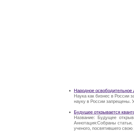
Народное освободительное 
Наука как бизнес в России з
науку в России запрещены. У
Будущее открывается квант
Название: Будущее открыв
Аннотация:Собраны статьи, 
ученого, посвятившего свою