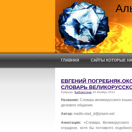
Ал
ГЛАВНАЯ
САЙТЫ КОТОРЫЕ НА
ЕВГЕНИЙ ПОГРЕБНЯК,ОК
СЛОВАРЬ ВЕЛИКОРУССКО
Рубрика:
Библиотека
20 Ноябрь 2012
Название:
Словарь великорусского языка
делового общения.
Автор:
mailto:vlad_d@pisem.net
Аннотация:
«Словарь Великорусского 
отрадное, хотя бы потомучто подобног