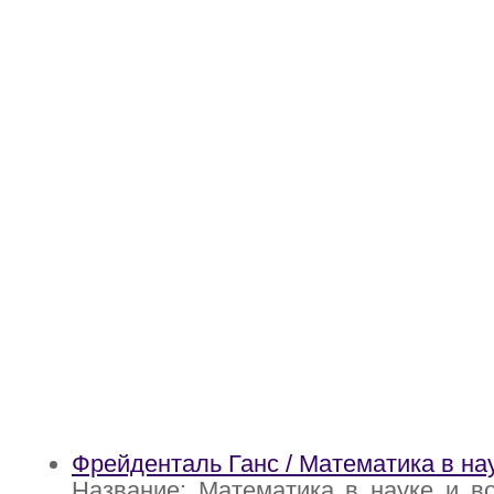
Фрейденталь Ганс / Математика в нау
Название: Математика в науке и во