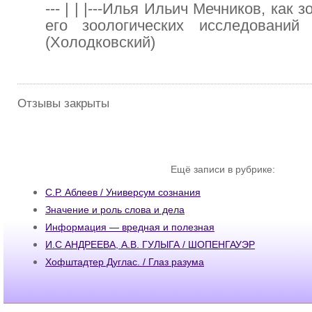
--- | | |---Илья Ильич Мечников, как 
его зоологических исследовани
(Холодковский)
Отзывы закрыты
Ещё записи в рубрике:
С.Р. Аблеев / Универсум сознания
Значение и роль слова и дела
Информация — вредная и полезная
И.С АНДРЕЕВА, А.В. ГУЛЫГА / ШОПЕНГАУЭР
Хофштадтер Дуглас. / Глаз разума