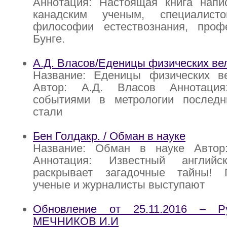
Аннотация: Настоящая книга напи
канадским ученым, специалис
философии естествознания, про
Бунге.
А.Д. Власов/Еденицы физических вел
Название: Еденицы физических в
Автор: А.Д. Власов Аннотаци
событиями в метрологии последн
стали
Бен Голдакр. / Обман в науке
Название: Обман в науке Автор
Аннотация: Известный английс
раскрывает загадочные тайны! 
ученые и журналисты выступают
Обновление от 25.11.2016 – Р
МЕЧНИКОВ И.И