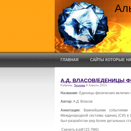
Ал
ГЛАВНАЯ
САЙТЫ КОТОРЫЕ НА
А.Д. ВЛАСОВ/ЕДЕНИЦЫ Ф
Рубрика:
Техника
8 Апрель 2013
Название:
Еденицы физических величин 
Автор:
А.Д. Власов
Аннотация:
Важнейшими событиями в 
Международной системы единиц (СИ) в 19
был разработан ряд более детальных ста
Скачать в pdf (15.7Мб):