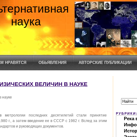
ьтернативная
наука
М НРАВЯТСЯ
ОБЬЯВЛЕНИЯ
АВТОРСКИЕ ПУБЛИКАЦИИ
ИЗИЧЕСКИХ ВЕЛИЧИН В НАУКЕ
в науке
РУБРИКИ
метрологии последних десятилетий стали принятие
Река 
80 г., а затем введение ее в СССР с 1982 г. Вслед за этим
Инфо
ндартов и руководящих документов.
Исто
Эзоте