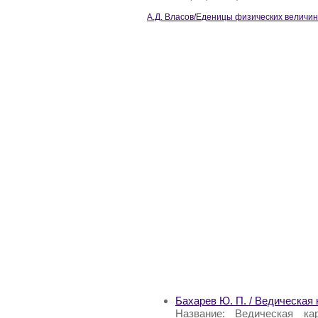
А.Д. Власов/Еденицы физических величин
Бахарев Ю. П. / Ведическая 
Название: Ведическая к