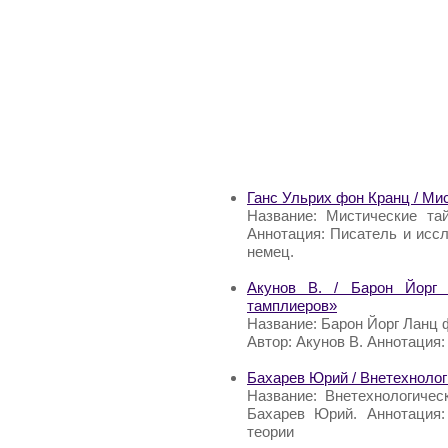
Ганс Ульрих фон Кранц / Мис
Название: Мистические та
Аннотация: Писатель и исс
немец.
Акунов В. / Барон Йорг
тамплиеров»
Название: Барон Йорг Ланц
Автор: Акунов В. Аннотация:
Бахарев Юрий / Внетехнолог
Название: Внетехнологичес
Бахарев Юрий. Аннотация:
теории