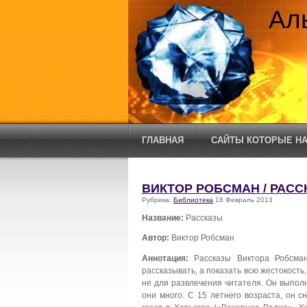
Ал
ГЛАВНАЯ
САЙТЫ КОТОРЫЕ НА
ВИКТОР РОБСМАН / РАС
Рубрика:
Библиотека
18 Февраль 2013
Название:
Рассказы
Автор:
Виктор Робсман
Аннотация:
Рассказы Виктора Робсма
рассказывать, а показать всю жестокость
не для развлечения читателя. Он выполн
они много. С 15 летнего возраста, он 