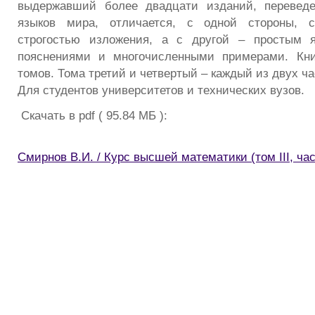
выдержавший более двадцати изданий, перевед
языков мира, отличается, с одной стороны, с
строгостью изложения, а с другой – простым 
пояснениями и многочисленными примерами. Кни
томов. Тома третий и четвертый – каждый из двух ча
Для студентов университетов и технических вузов.
Скачать в pdf ( 95.84 МБ ):
Смирнов В.И. / Курс высшей математики (том III, час