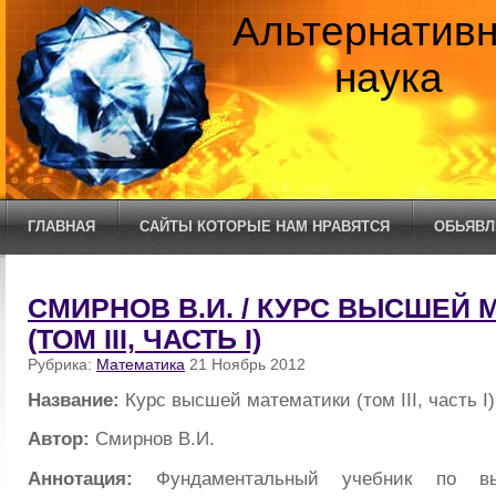
Альтернатив
наука
ГЛАВНАЯ
САЙТЫ КОТОРЫЕ НАМ НРАВЯТСЯ
ОБЬЯВЛ
СМИРНОВ В.И. / КУРС ВЫСШЕЙ
(ТОМ III, ЧАСТЬ I)
Рубрика:
Математика
21 Ноябрь 2012
Название:
Курс высшей математики (том III, часть I)
Автор:
Смирнов В.И.
Аннотация:
Фундаментальный учебник по вы