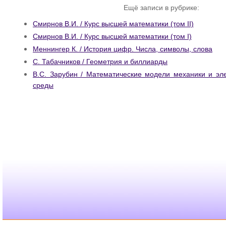
Ещё записи в рубрике:
Смирнов В.И. / Курс высшей математики (том II)
Смирнов В.И. / Курс высшей математики (том I)
Меннингер К. / История цифр. Числа, символы, слова
С. Табачников / Геометрия и биллиарды
В.С. Зарубин / Математические модели механики и эл
среды