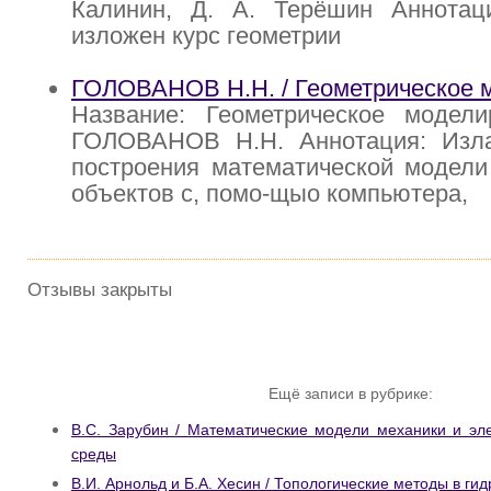
Калинин, Д. А. Терёшин Аннотац
изложен курс геометрии
ГОЛОВАНОВ H.H. / Геометрическое 
Название: Геометрическое модели
ГОЛОВАНОВ H.H. Аннотация: Изл
построения математической модели
объектов с, помо-щыо компьютера,
Отзывы закрыты
Ещё записи в рубрике:
В.С. Зарубин / Математические модели механики и эл
среды
В.И. Арнольд и Б.А. Хесин / Топологические методы в ги