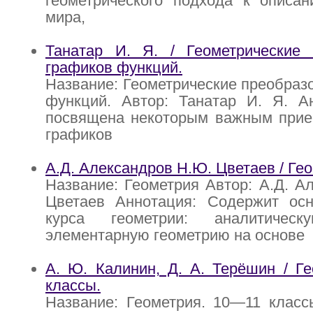
геометрического подхода к описан
мира,
Танатар И. Я. / Геометрические 
графиков функций.
Название: Геометрические преобраз
функций. Автор: Танатар И. Я. Ан
посвящена некоторым важным прие
графиков
А.Д. Александров Н.Ю. Цветаев / Ге
Название: Геометрия Автор: А.Д. А
Цветаев Аннотация: Содержит ос
курса геометрии: аналитическ
элементарную геометрию на основе
А. Ю. Калинин, Д. А. Терёшин / Г
классы.
Название: Геометрия. 10—11 класс