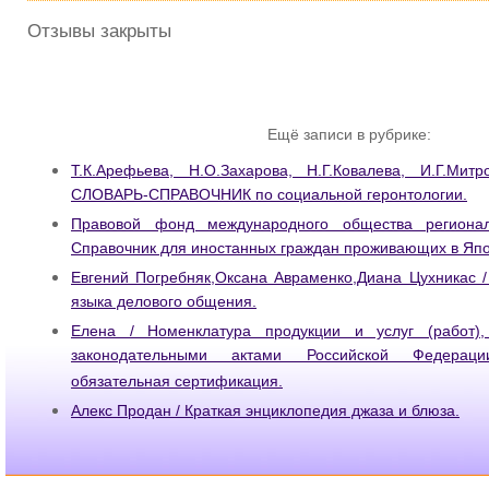
Отзывы закрыты
Ещё записи в рубрике:
Т.К.Арефьева, Н.О.Захарова, Н.Г.Ковалева, И.Г.Мит
СЛОВАРЬ-СПРАВОЧНИК по социальной геронтологии.
Правовой фонд международного общества региона
Справочник для иностанных граждан проживающих в Япо
Евгений Погребняк,Оксана Авраменко,Диана Цухникас /
языка делового общения.
Елена / Номенклатура продукции и услуг (работ)
законодательными актами Российской Федерац
обязательная сертификация.
Алекс Продан / Краткая энциклопедия джаза и блюза.