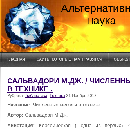
Альтернатив
наука
ГЛАВНАЯ
САЙТЫ КОТОРЫЕ НАМ НРАВЯТСЯ
ОБЬЯВЛ
САЛЬВАДОРИ М.ДЖ. / ЧИСЛЕНН
В ТЕХНИКЕ .
Рубрика:
Библиотека
,
Техника
21 Ноябрь 2012
Название:
Численные методы в технике .
Автор:
Сальвадори М.Дж.
Аннотация:
Классическая ( одна из первых) к