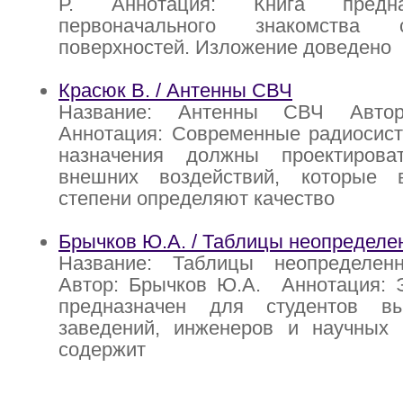
Р. Аннотация: Книга предн
первоначального знакомства 
поверхностей. Изложение доведено
Красюк В. / Антенны СВЧ
Название: Антенны СВЧ Авто
Аннотация: Современные радиосист
назначения должны проектирова
внешних воздействий, которые 
степени определяют качество
Брычков Ю.А. / Таблицы неопределе
Название: Таблицы неопределен
Автор: Брычков Ю.А. Аннотация: Э
предназначен для студентов в
заведений, инженеров и научных 
содержит