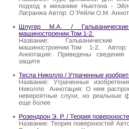
подход к механике Ньютона - Эйл
Лагранжа Автор: О`Рейли О.М. Аннот
Шлугер М.А. / Гальванически
машиностроении.Том 1-2.
Название: Гальванические
машиностроении.Том 1-2. Автор
Аннотация: Приведены сведения
защите
Тесла Николло / Утраченные изобре
Название: Утраченные изобретени
Николло Аннотация: О нем распро
невероятные слухи, но реальные ф
еще более
Розендрон Э. Р. / Теория поверхност
Название: Теория поверхностей Авто