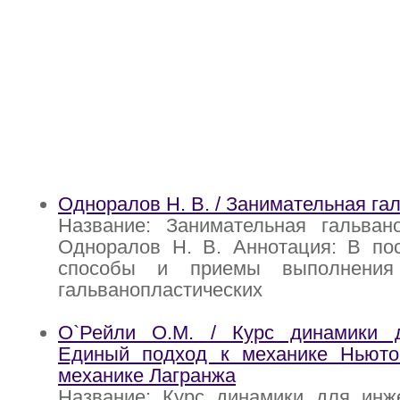
Одноралов Н. В. / Занимательная га
Название: Занимательная гальвано
Одноралов Н. В. Аннотация: В по
способы и приемы выполнения
гальванопластических
О`Рейли О.М. / Курс динамики 
Единый подход к механике Ньют
механике Лагранжа
Название: Курс динамики для инж