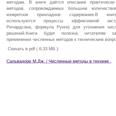
методам. В книге даётся описание практическ
методов, сопровождаемых большим количеств
конкретное прикладное содержание.В книг
используются процессы эффективной экст
Ричардсона, формула Рунге) для уточнения числ
решений.Книга будет полезна читателям за
применении численных методов к техническим вопр
Скачать в pdf ( 6,33 МБ ):
Сальвадори М.Дж. / Численные методы в технике .