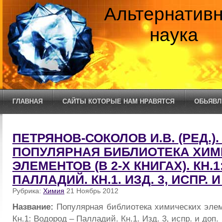
Альтернатив
наука
ГЛАВНАЯ
САЙТЫ КОТОРЫЕ НАМ НРАВЯТСЯ
ОБЬЯВЛ
ПЕТРЯНОВ-СОКОЛОВ И.В. (РЕД.). 
ПОПУЛЯРНАЯ БИБЛИОТЕКА ХИМ
ЭЛЕМЕНТОВ (В 2-Х КНИГАХ). КН.
ПАЛЛАДИЙ. КН.1. ИЗД. 3, ИСПР. И
Рубрика:
Химия
21 Ноябрь 2012
Название:
Популярная библиотека химических элеме
Кн.1: Водород – Палладий. Кн.1. Изд. 3, испр. и доп.