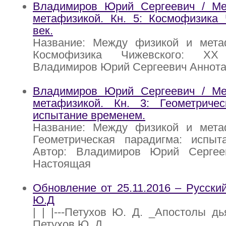
Владимиров Юрий Сергеевич / М
метафизикой. Кн. 5: Космофизика 
век.
Название: Между физикой и метаф
Космофизика Чижевского: XX
Владимиров Юрий Сергеевич Аннота
Владимиров Юрий Сергеевич / М
метафизикой. Кн. 3: Геометричес
испытание временем.
Название: Между физикой и метаф
Геометрическая парадигма: испыт
Автор: Владимиров Юрий Сергее
Настоящая
Обновление от 25.11.2016 – Русский
Ю.Д
| | |---Петухов Ю. Д. _Апостолы дьяв
Петухов Ю. Д.