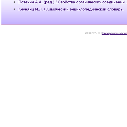
Потехин А.А. (ред.) / Свойства органических соединений
Кнунянц И.Л. / Химический энциклопедический словарь.
2008-2022 © |
Электронная библио