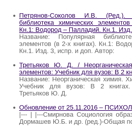
Петрянов-Соколов И.В. (Ред.).
библиотека химических элементов 
Кн.1: Водород – Палладий. Кн.1. Изд. 
Название: Популярная библиоте
элементов (в 2-х книгах). Кн.1: Вод
Кн.1. Изд. 3, испр. и доп. Автор:
Третьяков Ю. Д. / Неорганическа
элементов: Учебник для вузов: В 2 кни
Название: Неорганическая химия. Х
Учебник для вузов: В 2 книгах.
Третьяков Ю. Д.
Обновление от 25.11.2016 – ПСИХ
|--- | |---Смирнова Социология образ
Дормашев Ю.Б. и др. (ред.)-Общая пс