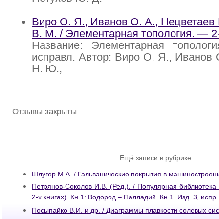
Виро О. Я., Иванов О. А., Нецветаев
В. М. / Элементарная топология. — 2-
Название: Элементарная топологи
исправл. Автор: Виро О. Я., Иванов 
Н. Ю.,
Отзывы закрыты
Ещё записи в рубрике:
Шлугер М.А. / Гальванические покрытия в машиностроени
Петрянов-Соколов И.В. (Ред.). / Популярная библиотека
2-х книгах). Кн.1: Водород – Палладий. Кн.1. Изд. 3, испр.
Посыпайко В.И. и др. / Диаграммы плавкости солевых сист