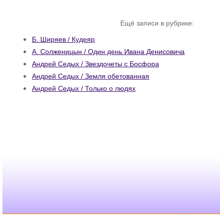
Ещё записи в рубрике:
Б. Ширяев / Кудеяр
A. Солженицын / Один день Ивана Денисовича
Андрей Седых / Звездочеты с Босфора
Андрей Седых / Земля обетованная
Андрей Седых / Только о людях