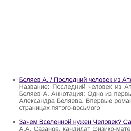
Беляев А. / Последний человек из А
Название: Последний человек из А
Беляев А. Аннотация: Одно из перв
Александра Беляева. Впервые роман
страницах пятого-восьмого
Зачем Вселенной нужен Человек? Са
А.А. Сазанов, кандидат физико-мате