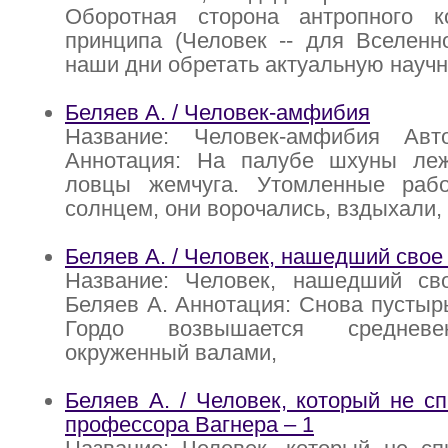
Оборотная сторона антропного ко
принципа (Человек -- для Вселенн
наши дни обретать актуальную науч
Беляев А. / Человек-амфибия
Название: Человек-амфибия Авт
Аннотация: На палубе шхуны ле
ловцы жемчуга. Утомленные раб
солнцем, они ворочались, вздыхали,
Беляев А. / Человек, нашедший свое
Название: Человек, нашедший св
Беляев А. Аннотация: Снова пустырь
Гордо возвышается средневе
окруженный валами,
Беляев А. / Человек, который не сп
профессора Вагнера – 1