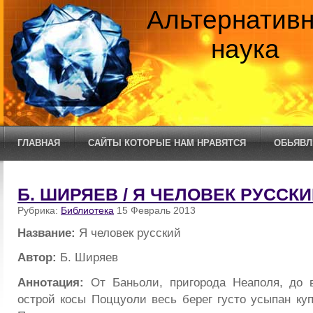
Альтернатив
наука
ГЛАВНАЯ
САЙТЫ КОТОРЫЕ НАМ НРАВЯТСЯ
ОБЬЯВЛ
Б. ШИРЯЕВ / Я ЧЕЛОВЕК РУССК
Рубрика:
Библиотека
15 Февраль 2013
Название:
Я человек русский
Автор:
Б. Ширяев
Аннотация:
От Баньоли, пригорода Неаполя, до 
острой косы Поццуоли весь берег густо усыпан ку