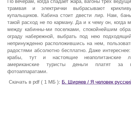
По вечерам, когда спадает жара, вагоны трех ведущ
трамвая и электрички выбрасывают криклив
купальщиков. Кабина стоит двести лир. Нам, бан
такой расход не по карману. Да и к чему он, когда 
между кабинны-ми поселками, спокойнейшим обра
ограду набережной, выбрать под нею подходящий
непринужденно расположившись на нем, пользова
радостями абсолютно бесплатно. Даже интереснее: 
крабы, тут и настоящие неаполитанские ла
американские туристы деньги платят за п
фотоаппаратами.
Скачать в pdf ( 1 МБ ):
Б. Ширяев / Я человек русски