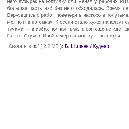
него пузырек на коптилку или менял у рабочих МТС
большая часть изб без него обходилась. Время ле
Вернувшись с работ, повечерять наскоро в полутьме,
можно и в потемках. К осени стало хуже: наползут с
тучами — в избах полная тьма, а сон еще не идет, д
Плохо. Скучно. Иной вечер невмоготу становится.
Скачать в pdf ( 2,2 МБ ):
Б. Ширяев / Кудеяр