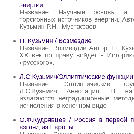
энергии.
Название: Научные основы и 
торсионных источников энергии. Авт
Кузьмин Р.Н., Мустафаев
Н. Кузьмин / Возмездие
Название: Возмездие Автор: Н. Куз
XX век по праву войдет в Историю
«русского».
Л.С.Кузьмич/Эллиптические функции
Название: Эллиптические фу
Л.С.Кузьмич Аннотация: В на
излагаются нетрадиционные методы
исчисления в конечном виде
О.Ф.Кудрявцев / Россия в первой п
взгляд из Европы