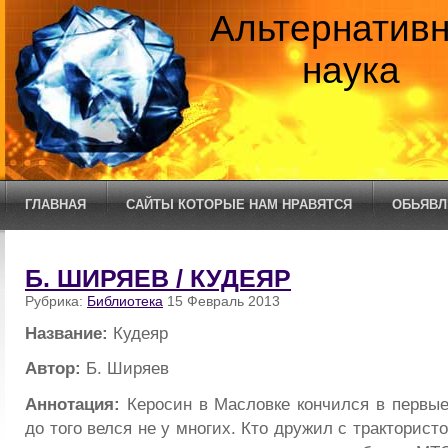
Альтернатив
наука
ГЛАВНАЯ
САЙТЫ КОТОРЫЕ НАМ НРАВЯТСЯ
ОБЬЯВЛ
Б. ШИРЯЕВ / КУДЕЯР
Рубрика:
Библиотека
15 Февраль 2013
Название:
Кудеяр
Автор:
Б. Ширяев
Аннотация:
Керосин в Масловке кончился в первые
до того велся не у многих. Кто дружил с тракторист