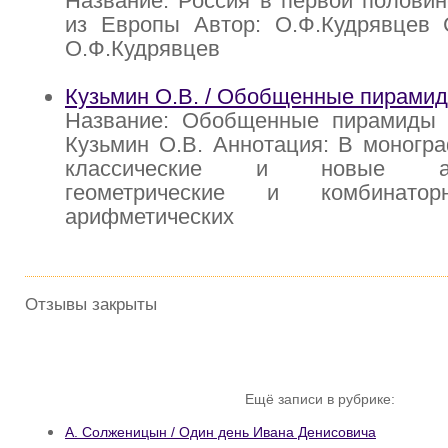
Название: Россия в первой половине
из Европы Автор: О.Ф.Кудрявцев С
О.Ф.Кудрявцев
Кузьмин О.В. / Обобщенные пирами
Название: Обобщенные пирамиды 
Кузьмин О.В. Аннотация: В моногр
классические и новые ариф
геометрические и комбинатор
арифметических
Отзывы закрыты
Ещё записи в рубрике:
A. Солженицын / Один день Ивана Денисовича