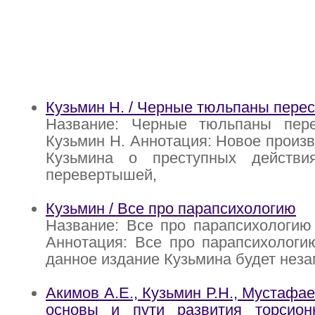
Кузьмин Н. / Черные тюльпаны пере
Название: Черные тюльпаны пере
Кузьмин Н. Аннотация: Новое произ
Кузьмина о преступных действи
перевертышей,
Кузьмин / Все про парапсихологию
Название: Все про парапсихологию
Аннотация: Все про парапсихологи
данное издание Кузьмина будет нез
Акимов А.Е., Кузьмин Р.Н., Мустафае
основы и пути развития торсион