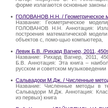
форме излагаются основные законы
ГОЛОВАНОВ H.H. / Геометрическое 
Название: Геометрическое модели
ГОЛОВАНОВ H.H. Аннотация: Изл
построения математической модели
объектов с, помо-щыо компьютера,
Левик Б.В. /Рихард Вагнер, 2011, 450
Название: Рихард Вагнер, 2011, 45
Б.В. Аннотация: Эта книга – наиб
русском и советском музыковедении
Сальвадори М.Дж. / Численные метод
Название: Численные методы в те
Сальвадори М.Дж. Аннотация: Клас
из первых) книга