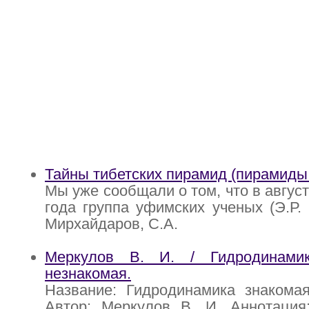
Тайны тибетских пирамид (пирамиды
Мы уже сообщали о том, что в август
года группа уфимских ученых (Э.Р.
Мирхайдаров, С.А.
Меркулов В. И. / Гидродинами
незнакомая.
Название: Гидродинамика знакомая
Автор: Меркулов В. И. Аннотация