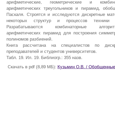
арифметические, геометрические и комбин
арифметических треугольников и пирамид, обоб
Паскаля. Строятся и исследуются дискретные ма
некоторых структур и процессов техники и
Разрабатываются комбинаторные алгор
арифметических пирамид для построения симмет
полиномов разбиений.
Книга рассчитана на специалистов по дискр
преподавателей и студентов университетов.
Табл. 19. Ил. 19. Библиогр.: 355 назв.
Скачать в pdf (8,89 МБ):
Кузьмин О.В. / Обобщенны