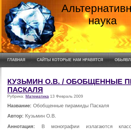
Альтернатив
наука
ГЛАВНАЯ
САЙТЫ КОТОРЫЕ НАМ НРАВЯТСЯ
ОБЬЯВЛ
КУЗЬМИН О.В. / ОБОБЩЕННЫЕ 
ПАСКАЛЯ
Рубрика:
Математика
13 Февраль 2009
Название:
Обобщенные пирамиды Паскаля
Автор:
Кузьмин О.В.
Аннотация:
В монографии излагаются класс