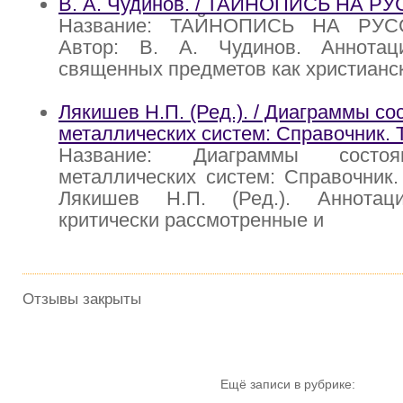
В. А. Чудинов. / ТАЙНОПИСЬ НА 
Название: ТАЙНОПИСЬ НА РУ
Автор: В. А. Чудинов. Аннотац
священных предметов как христианск
Лякишев Н.П. (Ред.). / Диаграммы с
металлических систем: Справочник. Т
Название: Диаграммы состо
металлических систем: Справочник. 
Лякишев Н.П. (Ред.). Аннотац
критически рассмотренные и
Отзывы закрыты
Ещё записи в рубрике: