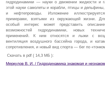
гидродинамики — науки о движении жидкости и г
этой науки самолеты и корабли, птицы и дельфины,
и нефтепроводы. Изложение иллюстрируется
примерами, взятыми из окружающей жизни. Для
особый интерес может представить описание
возможностей гидродинамики, новых техни
применений. К ним относятся и лыжи с воз
вентиляция воздушного бассейна города, и ката
сопротивления, и новый вид спорта — бег по «тонко
Скачать в pdf ( 14,3 МБ ):
Меркулов В. И. / Гидродинамика знакомая и незнаком