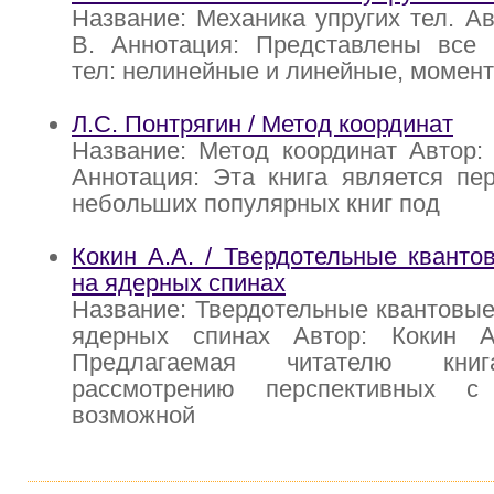
Название: Механика упругих тел. Ав
В. Аннотация: Представлены все 
тел: нелинейные и линейные, момен
Л.С. Понтрягин / Метод координат
Название: Метод координат Автор: 
Аннотация: Эта книга является пе
небольших популярных книг под
Кокин А.А. / Твердотельные квант
на ядерных спинах
Название: Твердотельные квантовы
ядерных спинах Автор: Кокин А
Предлагаемая читателю кни
рассмотрению перспективных с
возможной