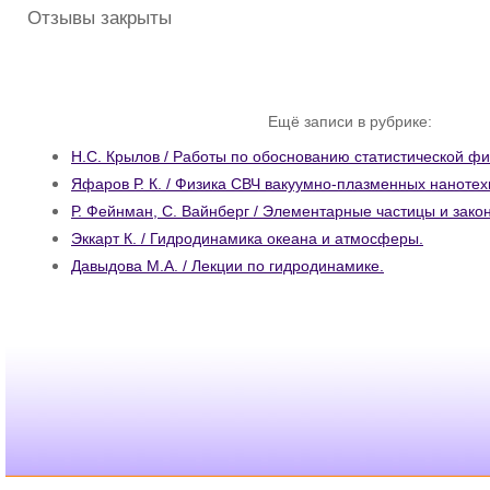
Отзывы закрыты
Ещё записи в рубрике:
Н.С. Крылов / Работы по обоснованию статистической фи
Яфаров Р. К. / Физика СВЧ вакуумно-плазменных нанотех
Р. Фейнман, С. Вайнберг / Элементарные частицы и зако
Эккарт К. / Гидродинамика океана и атмосферы.
Давыдова М.А. / Лекции по гидродинамике.