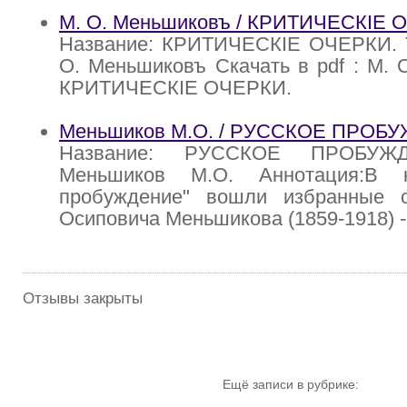
М. О. Меньшиковъ / КРИТИЧЕСКIЕ О
Название: КРИТИЧЕСКIЕ ОЧЕРКИ. Т
О. Меньшиковъ Скачать в pdf : М. 
КРИТИЧЕСКIЕ ОЧЕРКИ.
Меньшиков М.О. / РУССКОЕ ПРОБ
Название: РУССКОЕ ПРОБУЖД
Меньшиков М.О. Аннотация:В к
пробуждение" вошли избранные 
Осиповича Меньшикова (1859-1918) -
Отзывы закрыты
Ещё записи в рубрике: