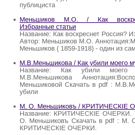
публициста
Меньшиков М.О. / Как воскре
Избранные статьи
Название: Как воскреснет Россия? И
Автор: Меньшиков М.О. Аннотация:
Меньшиков ( 1859-1918) - один из са
М.В.Меньшикова / Как убили моего м
Название: Как убили моего 
М.В.Меньшикова Аннотация:Восп
Меньшиковой Скачать в pdf : М.В.М
убили
М. О. Меньшиковъ / КРИТИЧЕСКIЕ О
Название: КРИТИЧЕСКIЕ ОЧЕРКИ. Т
О. Меньшиковъ Скачать в pdf : М. 
КРИТИЧЕСКIЕ ОЧЕРКИ.