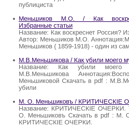
публициста
Меньшиков М.О. / Как воскре
Избранные статьи
Название: Как воскреснет Россия? И
Автор: Меньшиков М.О. Аннотация:
Меньшиков ( 1859-1918) - один из са
М.В.Меньшикова / Как убили моего м
Название: Как убили моего 
М.В.Меньшикова Аннотация:Восп
Меньшиковой Скачать в pdf : М.В.М
убили
М. О. Меньшиковъ / КРИТИЧЕСКIЕ О
Название: КРИТИЧЕСКIЕ ОЧЕРКИ. Т
О. Меньшиковъ Скачать в pdf : М. 
КРИТИЧЕСКIЕ ОЧЕРКИ.