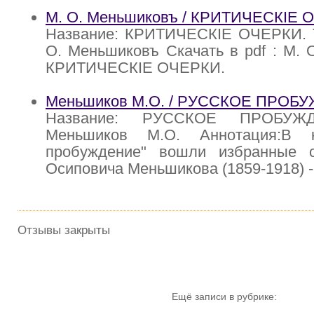
М. О. Меньшиковъ / КРИТИЧЕСКIЕ О
Название: КРИТИЧЕСКIЕ ОЧЕРКИ. Т
О. Меньшиковъ Скачать в pdf : М. 
КРИТИЧЕСКIЕ ОЧЕРКИ.
Меньшиков М.О. / РУССКОЕ ПРОБ
Название: РУССКОЕ ПРОБУЖД
Меньшиков М.О. Аннотация:В к
пробуждение" вошли избранные 
Осиповича Меньшикова (1859-1918) -
Отзывы закрыты
Ещё записи в рубрике: