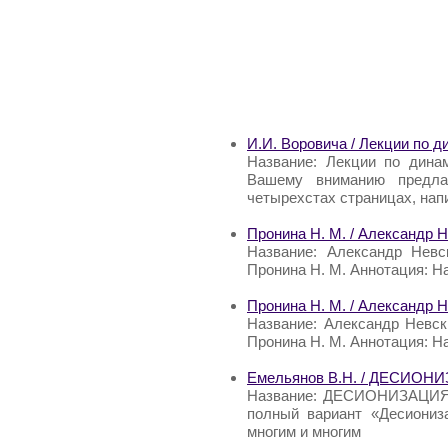
И.И. Воровича / Лекции по 
Название: Лекции по дина
Вашему вниманию предлаг
четырехстах страницах, нап
Пронина Н. М. / Александр 
Название: Александр Невс
Пронина Н. М. Аннотация: Н
Пронина Н. М. / Александр 
Название: Александр Невск
Пронина Н. М. Аннотация: Н
Емельянов В.Н. / ДЕСИОН
Название: ДЕСИОНИЗАЦИЯ А
полный вариант «Десиониз
многим и многим