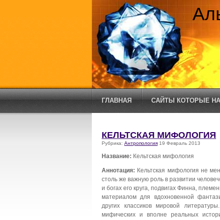
Ал
ГЛАВНАЯ
САЙТЫ КОТОРЫЕ НА
КЕЛЬТСКАЯ МИФОЛОГИЯ
Рубрика:
Антропология
19 Февраль 2013
Название:
Кельтская мифология
Аннотация:
Кельтская мифология не мен
столь же важную роль в развитии челове
и богах его круга, подвигах Финна, плем
материалом для вдохновенной фантази
других классиков мировой литературы
мифических и вполне реальных истор