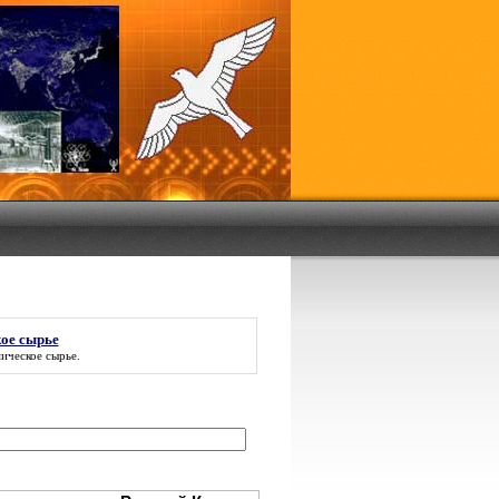
ое сырье
ическое сырье
.
: