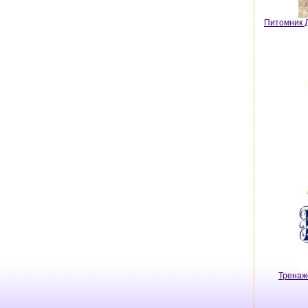
Питомник Д
Тренаж