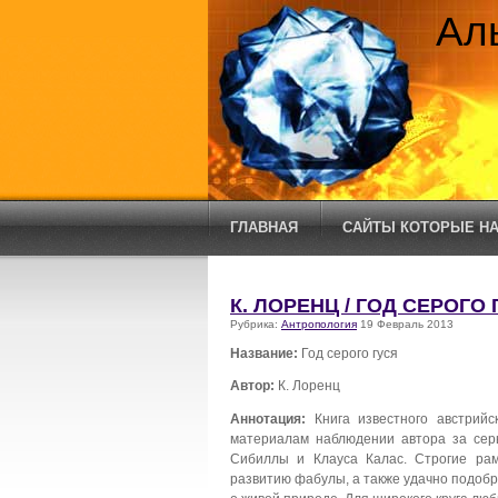
Ал
ГЛАВНАЯ
САЙТЫ КОТОРЫЕ НА
К. ЛОРЕНЦ / ГОД СЕРОГО 
Рубрика:
Антропология
19 Февраль 2013
Название:
Год серого гуся
Автор:
К. Лоренц
Аннотация:
Книга известного австрийс
материалам наблюдении автора за сер
Сибиллы и Клауса Калас. Строгие ра
развитию фабулы, а также удачно подоб