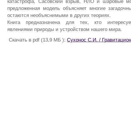
катастрофа, Сасовский взрыв, НЛО и шаровые мо
предложенная модель объясняет многие загадочн
остаются необъяснимыми в других теориях.
Книга предназначена для тех, кто интересуе
явлениями природы и устройством нашего мира.
Скачать в pdf (13,9 МБ ):
Сухонос С.И. / Гравитацио