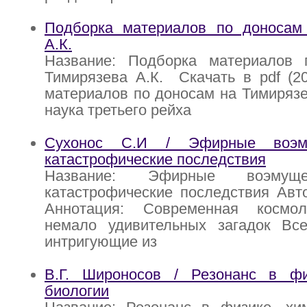
Подборка материалов по доносам
А.К.
Название: Подборка материалов
Тимирязева А.К. Скачать в pdf (2
материалов по доносам на Тимирязев
наука третьего рейха
Сухонос С.И / Эфирные воэ
катастрофические последствия
Название: Эфирные воэм
катастрофические последствия Авт
Аннотация: Современная космол
немало удивительных загадок Вс
интригующие из
В.Г. Широносов / Резонанс в ф
биологии