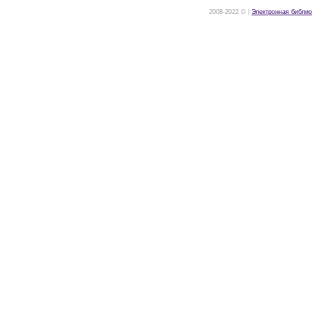
2008-2022 © |
Электронная библио