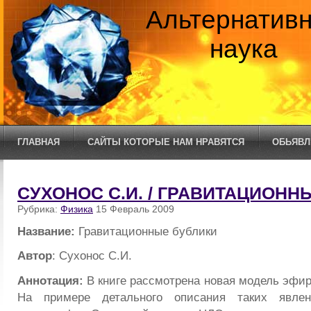
Альтернатив
наука
ГЛАВНАЯ
САЙТЫ КОТОРЫЕ НАМ НРАВЯТСЯ
ОБЬЯВЛ
СУХОНОС С.И. / ГРАВИТАЦИОНН
Рубрика:
Физика
15 Февраль 2009
Название:
Гравитационные бублики
Автор
: Сухонос С.И.
Аннотация:
В книге рассмотрена новая модель эфи
На примере детального описания таких явлени