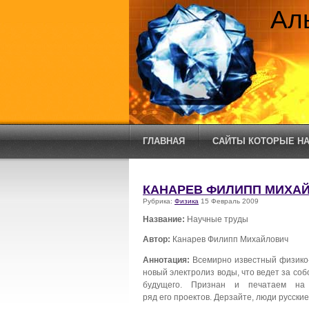
Ал
ГЛАВНАЯ
САЙТЫ КОТОРЫЕ НА
КАНАРЕВ ФИЛИПП МИХАЙ
Рубрика:
Физика
15 Февраль 2009
Название:
Научные труды
Автор:
Канарев Филипп Михайлович
Аннотация:
Всемирно известный физико-х
новый электролиз воды, что ведет за соб
будущего. Признан и печатаем на
ряд его проектов. Дерзайте, люди русские