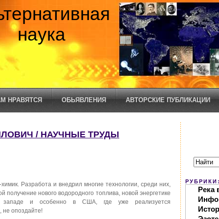
ьтернативная
наука
М НРАВЯТСЯ
ОБЬЯВЛЕНИЯ
АВТОРСКИЕ ПУБЛИКАЦИИ
ЛОВИЧ / НАУЧНЫЕ ТРУДЫ
РУБРИКИ
имик. Разработа и внедрил многие технологии, среди них,
Река 
ой получение нового водородного топлива, новой энергетике
Инфо
 западе и особенно в США, где уже реализуется
Исто
, не опоздайте!
Эзоте