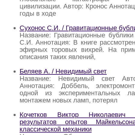
цивилизации. Автор: Кронос Аннотац
годы в ходе
Сухонос С.И. / Гравитационные бубл
Название: Гравитационные бублики
С.И. Аннотация: В книге рассмотре
эфирных торовых вихрей. На прим
описания таких явлений,
Беляев А. / Невидимый свет
Название: Невидимый свет Авт
Аннотация: Доббель, электромон
одной из экспериментальных ла
монтажем новых ламп, потерял
Кочетков Виктор Николаевич 
результатов опытов Майкельс
классической механики