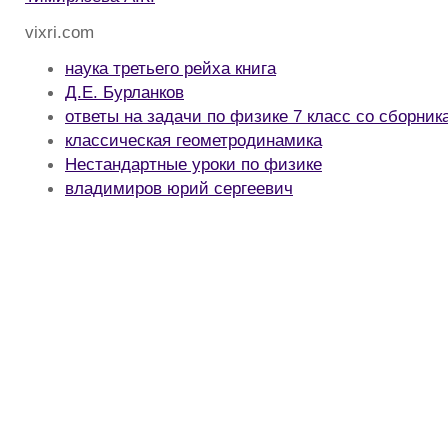
vixri.com
наука третьего рейха книга
Д.Е. Бурланков
ответы на задачи по физике 7 класс со сборник
классическая геометродинамика
Нестандартные уроки по физике
владимиров юрий сергеевич