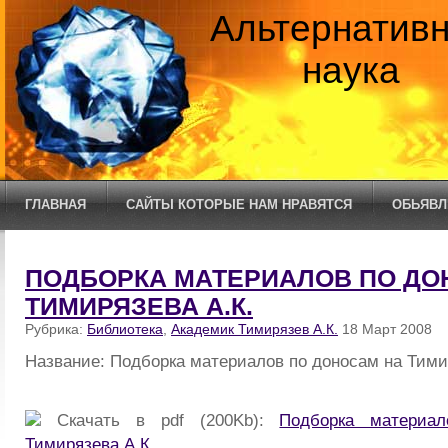
Альтернатив
наука
ГЛАВНАЯ
САЙТЫ КОТОРЫЕ НАМ НРАВЯТСЯ
ОБЬЯВЛ
ПОДБОРКА МАТЕРИАЛОВ ПО ДО
ТИМИРЯЗЕВА А.К.
Рубрика:
Библиотека
,
Академик Тимирязев А.К.
18 Март 2008
Название: Подборка материалов по доносам на Тими
Скачать в pdf (200Kb):
Подборка материа
Тимирязева А.К.