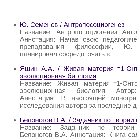
Ю. Семенов / Антропосоциогенез
Название: Антропосоциогенез Авт
Аннотация: Начав свою педагогиче
преподавания философии, Ю
планировал сосредоточить в
Яшин А.А. / Живая материя_т1-Онт
эволюционная биология
Название: Живая материя_т1-Онт
эволюционная биология Авто
Аннотация: В настоящей моногр
исследования автора за последние д
Белоногов В.А. / Задачник по теории 
Название: Задачник по теории
Белоногов В.А. Аннотация: Книга с