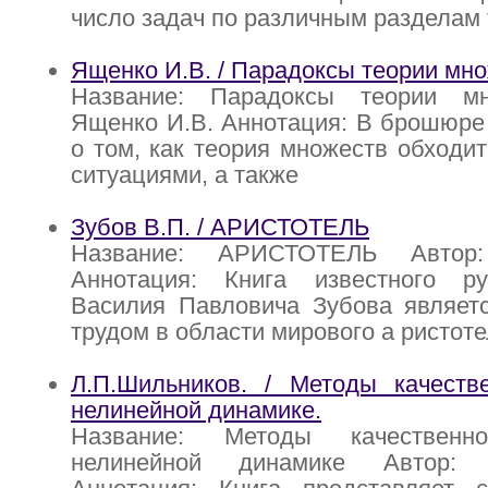
число задач по различным разделам 
Ященко И.В. / Парадоксы теории мн
Название: Парадоксы теории мн
Ященко И.В. Аннотация: В брошюре
о том, как теория множеств обходи
ситуациями, а также
Зубов В.П. / АРИСТОТЕЛЬ
Название: АРИСТОТЕЛЬ Автор
Аннотация: Книга известного ру
Василия Павловича Зубова являетс
трудом в области мирового а ристоте
Л.П.Шильников. / Методы качеств
нелинейной динамике.
Название: Методы качествен
нелинейной динамике Автор: Л