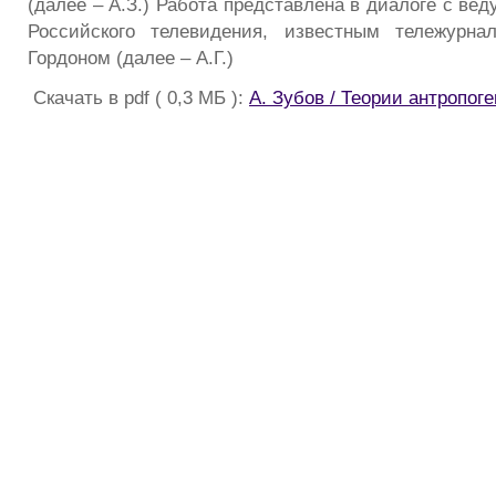
(далее – А.З.) Работа представлена в диалоге с в
Российского телевидения, известным тележурна
Гордоном (далее – А.Г.)
Скачать в pdf ( 0,3 МБ ):
А. Зубов / Теории антропоге