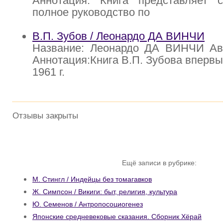
Аннотация: Книга представляет 
полное руководство по
В.П. Зубов / Леонардо ДА ВИНЧИ
Название: Леонардо ДА ВИНЧИ Авт
Аннотация:Книга В.П. Зубова впервы
1961 г.
Отзывы закрыты
Ещё записи в рубрике:
М. Стингл / Индейцы без томагавков
Ж. Симпсон / Викиги: быт, религия, культура
Ю. Семенов / Антропосоциогенез
Японские средневековые сказания. Сборник Хёрай