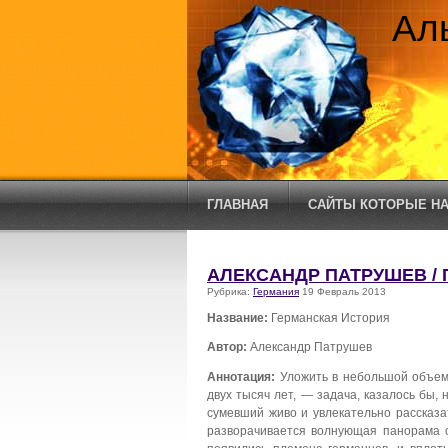
Ал
ГЛАВНАЯ
САЙТЫ КОТОРЫЕ НА
АЛЕКСАНДР ПАТРУШЕВ /
Рубрика:
Германия
19 Февраль 2013
Название:
Германская История
Автор:
Александр Патрушев
Аннотация:
Уложить в небольшой объем
двух тысяч лет, — задача, казалось бы,
сумевший живо и увлекательно рассказа
разворачивается волнующая панорама 