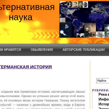
ьтернативная
наука
М НРАВЯТСЯ
ОБЬЯВЛЕНИЯ
АВТОРСКИЕ ПУБЛИКАЦИИ
 ГЕРМАНСКАЯ ИСТОРИЯ
РУБРИКИ
 издания всю германскую историю, насчитывающую свыше
Река 
 невыполнимая. Однако ее успешно решил автор этой книги,
Инфо
ть об основных вехах истории Германии. Перед читателем
Исто
событий — начиная с древнейших времен, когда в Европе
Эзоте