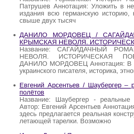
Патрушев Аннотация: Уложить в н
издания всю германскую историю,
свыше двух тысяч
ДАНИЛО МОРДОВЕЦ / САГАЙДА
КРЫМСКАЯ НЕВОЛЯ. ИСТОРИЧЕС
Название: САГАЙДАЧНЫЙ РОМ
НЕВОЛЯ. ИСТОРИЧЕСКАЯ ПОВ
ДАНИЛО МОРДОВЕЦ Аннотация: В кн
украинского писателя, историка, этн
Евгений Арсентьев / Шаубергер – 
полётов
Название: Шаубергер - реальные
Автор: Евгений Арсентьев Аннотация
здесь предлагается реальная констр
летающей тарелки. Возможно