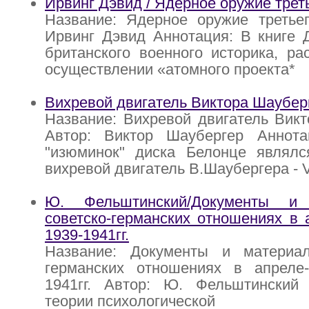
Ирвинг Дэвид / Ядерное оружие трет
Название: Ядерное оружие третьег
Ирвинг Дэвид Аннотация: В книге 
британского военного историка, ра
осуществлении «атомного проекта*
Вихревой двигатель Виктора Шаубер
Название: Вихревой двигатель Вик
Автор: Виктор Шаубергер Аннот
"изюминок" диска Белонце являлс
вихревой двигатель В.Шаубергера - V
Ю. Фельштинский/Документы и
советско-германских отношениях в 
1939-1941гг.
Название: Документы и материа
германских отношениях в апреле-
1941гг. Автор: Ю. Фельштинский
теории психологической