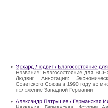
Эрхард Людвиг / Благосостояние дл
Название: Благосостояние для ВСЕ
Людвиг Аннотация: Экономичес
Советского Союза в 1990 году во мн
положение Западной Германии
Александр Патрушев / Германская И
Название: Германская История Ав