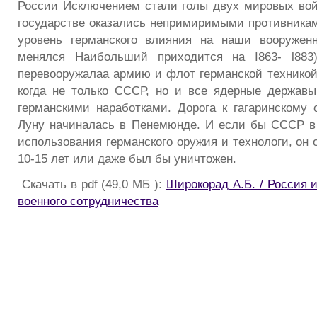
России Исключением стали голы двух мировых войн
государстве оказались непримиримыми противниками
уровень германского влияния на наши вооружен
менялся Наибольший приходится на I863- l883
перевооружалаа армию и флот германской техникой,
когда не только СССР, но и все ядерные держав
германскими наработками. Дорога к гагаринскому 
Луну начиналась в Пенемюнде. И если бы СССР в 1
использования германского оружия и технологи, он
10-15 лет или даже был бы уничтожен.
Скачать в pdf (49,0 МБ ):
Широкорад А.Б. / Россия 
военного сотрудничества