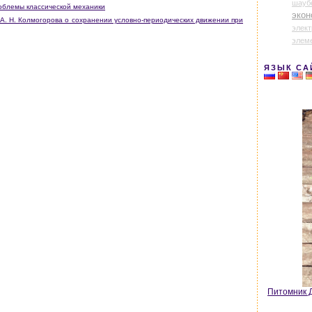
шауб
роблемы классической механики
экон
 А. Н. Колмогорова о сохранении условно-периодических движении при
элек
элем
ЯЗЫК СА
Питомник Д