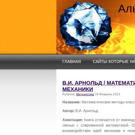
Ал
ГЛАВНАЯ
САЙТЫ КОТОРЫЕ НА
В.И. АРНОЛЬД / МАТЕМ
МЕХАНИКИ
Рубрика:
Математика
19 Февраль 2013
Название:
Математические методы класс
Автор:
В.И. Арнольд
Аннотация:
Книга отличается от имеющи
связью с современной математикой. 
взаимодействие идей механики и геом