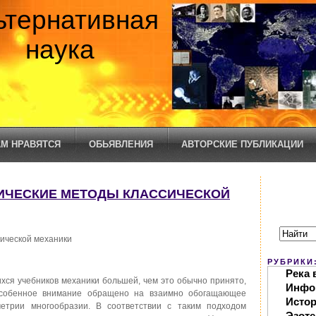
ьтернативная
наука
М НРАВЯТСЯ
ОБЬЯВЛЕНИЯ
АВТОРСКИЕ ПУБЛИКАЦИИ
АТИЧЕСКИЕ МЕТОДЫ КЛАССИЧЕСКОЙ
ической механики
РУБРИКИ
Река 
хся учебников механики большей, чем это обычно принято,
Инфо
Особенное внимание обращено на взаимно обогащающее
Исто
етрии многообразии. В соответствии с таким подходом
Эзоте