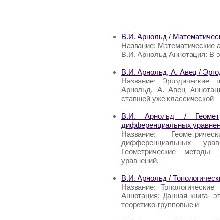
В.И. Арнольд / Математичес
Название: Математические а
В.И. Арнольд Аннотация: В 
В.И. Арнольд, А. Авец / Эр
Название: Эргодические 
Арнольд, А. Авец Аннотац
ставшей уже классической
В.И. Арнольд / Геомет
дифференциальных уравне
Название: Геометрич
дифференциальных ура
Геометрические методы
уравнений.
В.И. Арнольд / Топологичес
Название: Топологические
Аннотация: Данная книга- эт
теоретико-групповые и