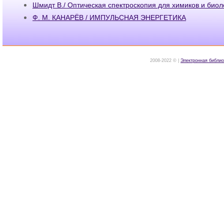
Шмидт В./ Оптическая спектроскопия для химиков и биол
Ф. М. КАНАРЁВ / ИМПУЛЬСНАЯ ЭНЕРГЕТИКА
2008-2022 © |
Электронная библио