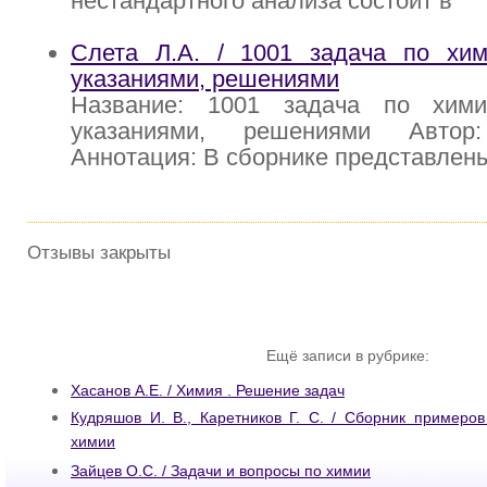
нестандартного анализа состоит в
Слета Л.А. / 1001 задача по хим
указаниями, решениями
Название: 1001 задача по хими
указаниями, решениями Автор
Аннотация: В сборнике представлен
Отзывы закрыты
Ещё записи в рубрике:
Хасанов А.Е. / Химия . Решение задач
Кудряшов И. В., Каретников Г. С. / Сборник примеро
химии
Зайцев О.С. / Задачи и вопросы по химии