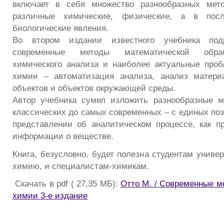
включает в себя множество разнообразных мет
различные химические, физические, а в по
биологические явления.
Во втором издании известного учебника под
современные методы математической обраб
химического анализа и наиболее актуальные про
химии – автоматизация анализа, анализ материа
объектов и объектов окружающей среды.
Автор учебника сумел изложить разнообразные м
классических до самых современных – с единых поз
представлении об аналитическом процессе, как п
информации о веществе.
Книга, безусловно, будет полезна студентам униве
химию, и специалистам-химикам.
Скачать в pdf ( 27,35 МБ):
Отто М. / Современные м
химии 3-е издание