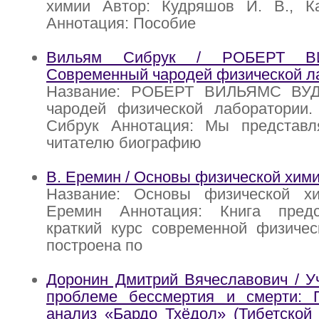
химии Автор: Кудряшов И. В., Ка
Аннотация: Пособие
Вильям Сибрук / РОБЕРТ В
Современный чародей физической л
Название: РОБЕРТ ВИЛЬЯМС ВУД
чародей физической лаборатории.
Сибрук Аннотация: Мы представл
читателю биографию
В. Еремин / Основы физической хим
Название: Основы физической х
Еремин Аннотация: Книга предс
краткий курс современной физичес
построена по
Доронин Дмитрий Вячеславович / У
проблеме бессмертия и смерти: П
анализ «Бардо Тхёдол» (Тибетской 