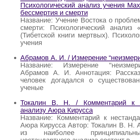
Психологический анализ учения Ма
бессмертия и смерти
Название: Учение Востока о пробле
смерти: Психологический анализ 
(Тибетской книги мертвых). Психоло
учения
Абрамов А. И. / Измерение “неизмери
Название: Измерение "неизмери
Абрамов А. И. Аннотация: Рассказ
человек догадался о существован
ученые
Токалин В. Н. / Комментарий к 
анализу Аюра Кирусса
Название: Комментарий к нестанда
Аюра Кирусса Автор: Токалин В. Н. 
из наиболее принципиальн