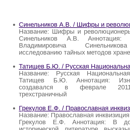
Синельников А.В. / Шифры и револ
Название: Шифры и революционеры
Синельников А.В. Аннотация:
Владимировича Синельников
исследованию тайных методов хране
Татищев Б.Ю. / Русская Национальн
Название: Русская Национальна
Татищев Б.Ю. Аннотация: Изн
создавался в феврале 201
трехстраничный
Грекулов Е.Ф. / Православная инкви
Название: Православная инквизиция 
Грекулов Е.Ф. Аннотация: В до
исторической литературе высказы