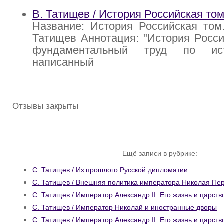
В. Татищев / История Российская том
Название: История Российская том.
Татищев Аннотация: "История Росси
фундаментальный труд по ист
написанный
Отзывы закрыты
Ещё записи в рубрике:
С. Татищев / Из прошлого Русской дипломатии
С. Татищев / Внешняя политика императора Николая Пе
С. Татищев / Император Александр II. Его жизнь и царств
С. Татищев / Император Николай и иностранные дворы
С. Татищев / Император Александр II. Его жизнь и царств